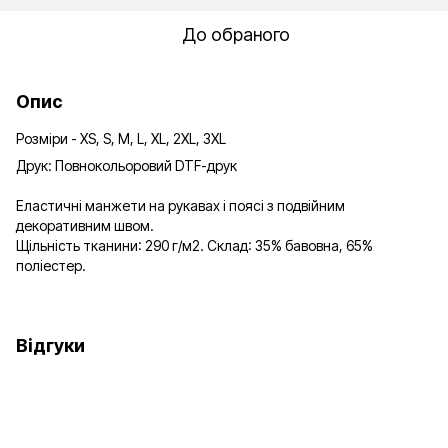
До обраного
Опис
Розміри - XS, S, M, L, XL, 2XL, 3XL
Друк: Повнокольоровий DTF-друк
Еластичні манжети на рукавах і поясі з подвійним
декоративним швом.
Щільність тканини: 290 г/м2. Склад: 35% бавовна, 65%
поліестер.
Відгуки