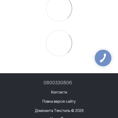
0800330806
Контакти
Повна версія сайту
Домінанта Текстиль © 2026