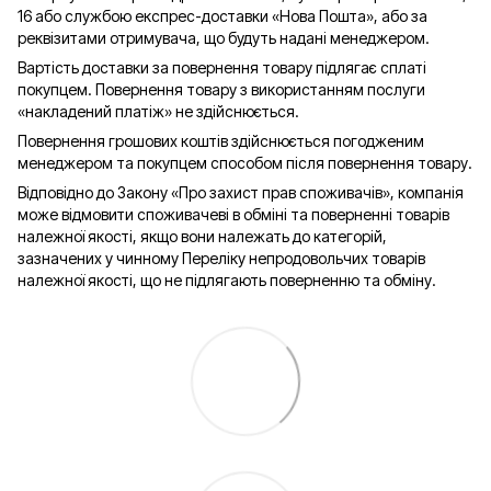
16 або службою експрес-доставки «Нова Пошта», або за
реквізитами отримувача, що будуть надані менеджером.
Вартість доставки за повернення товару підлягає сплаті
покупцем. Повернення товару з використанням послуги
«накладений платіж» не здійснюється.
Повернення грошових коштів здійснюється погодженим
менеджером та покупцем способом після повернення товару.
Відповідно до Закону «Про захист прав споживачів», компанія
може відмовити споживачеві в обміні та поверненні товарів
належної якості, якщо вони належать до категорій,
зазначених у чинному Переліку непродовольчих товарів
належної якості, що не підлягають поверненню та обміну.