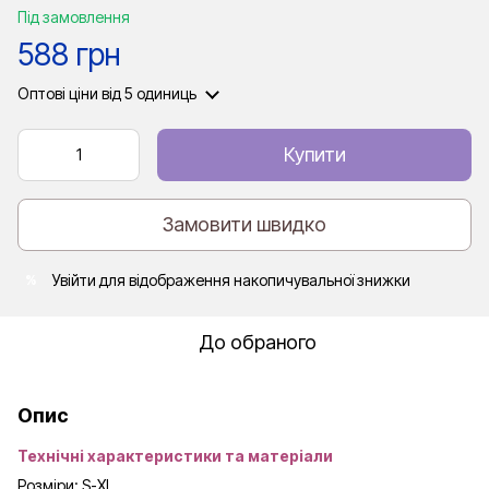
Під замовлення
588 грн
Оптові ціни
від 5 одиниць
Купити
Замовити швидко
Увійти
для відображення накопичувальної знижки
%
До обраного
Опис
Технічні характеристики та матеріали
Розміри: S-XL