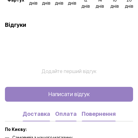
днів
днів
днів
днів
днів
днів
днів
днів
Відгуки
Додайте перший відгук
Написати відгук
Доставка
Оплата
Повернення
По Києву:
Самовивіз з нашого магазину.