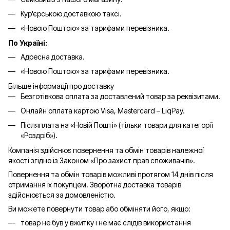
Кур'єрською доставкою таксі.
«Новою Поштою» за тарифами перевізника.
По Україні:
Адресна доставка.
«Новою Поштою» за тарифами перевізника.
Більше інформації про доставку
Безготівкова оплата за доставлений товар за реквізитами.
Онлайн оплата картою Visa, Mastercard – LiqPay.
Післяплата на «Новій Пошті» (тільки товари для категорії
«
Роздріб
»).
Компанія здійснює повернення та обмін товарів належної
якості згідно із Законом «Про захист прав споживачів».
Повернення та обмін товарів можливі протягом 14 днів після
отримання їх покупцем. Зворотна доставка товарів
здійснюється за домовленістю.
Ви можете повернути товар або обміняти його, якщо:
товар не був у вжитку і не має слідів використання