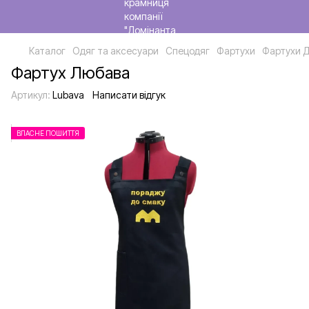
Каталог
Одяг та аксесуари
Спецодяг
Фартухи
Фартухи Д
Фартух Любава
Артикул:
Lubava
Написати відгук
ВЛАСНЕ ПОШИТТЯ