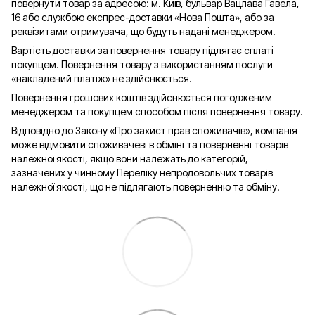
повернути товар за адресою: м. Київ, бульвар Вацлава Гавела,
16 або службою експрес-доставки «Нова Пошта», або за
реквізитами отримувача, що будуть надані менеджером.
Вартість доставки за повернення товару підлягає сплаті
покупцем. Повернення товару з використанням послуги
«накладений платіж» не здійснюється.
Повернення грошових коштів здійснюється погодженим
менеджером та покупцем способом після повернення товару.
Відповідно до Закону «Про захист прав споживачів», компанія
може відмовити споживачеві в обміні та поверненні товарів
належної якості, якщо вони належать до категорій,
зазначених у чинному Переліку непродовольчих товарів
належної якості, що не підлягають поверненню та обміну.