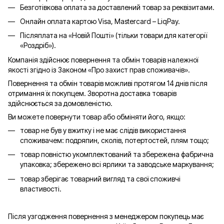
Безготівкова оплата за доставлений товар за реквізитами.
Онлайн оплата картою Visa, Mastercard – LiqPay.
Післяплата на «Новій Пошті» (тільки товари для категорії
«
Роздріб
»).
Компанія здійснює повернення та обмін товарів належної
якості згідно із Законом «Про захист прав споживачів».
Повернення та обмін товарів можливі протягом 14 днів після
отримання їх покупцем. Зворотна доставка товарів
здійснюється за домовленістю.
Ви можете повернути товар або обміняти його, якщо:
товар не був у вжитку і не має слідів використання
споживачем: подряпин, сколів, потертостей, плям тощо;
товар повністю укомплектований та збережена фабрична
упаковка; збережено всі ярлики та заводське маркування;
товар зберігає товарний вигляд та свої споживчі
властивості.
Після узгодження повернення з менеджером покупець має