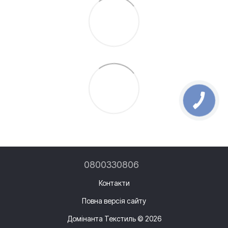
0800330806
Контакти
Повна версія сайту
Домінанта Текстиль © 2026