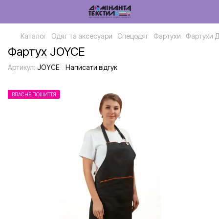
Каталог
Одяг та аксесуари
Спецодяг
Фартухи
Фартухи Д
Фартух JOYCE
Артикул:
JOYCE
Написати відгук
ВЛАСНЕ ПОШИТТЯ