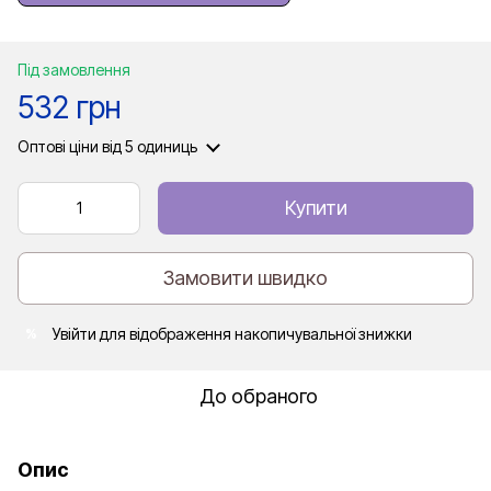
Під замовлення
532 грн
Оптові ціни
від 5 одиниць
Купити
Замовити швидко
Увійти
для відображення накопичувальної знижки
%
До обраного
Опис