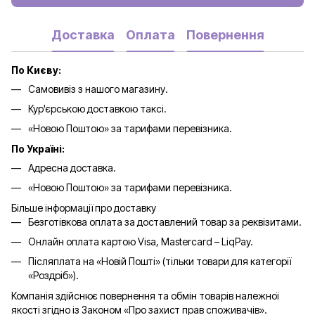
Доставка
Оплата
Повернення
По Києву:
Самовивіз з нашого магазину.
Кур'єрською доставкою таксі.
«Новою Поштою» за тарифами перевізника.
По Україні:
Адресна доставка.
«Новою Поштою» за тарифами перевізника.
Більше інформації про доставку
Безготівкова оплата за доставлений товар за реквізитами.
Онлайн оплата картою Visa, Mastercard – LiqPay.
Післяплата на «Новій Пошті» (тільки товари для категорії
«
Роздріб
»).
Компанія здійснює повернення та обмін товарів належної
якості згідно із Законом «Про захист прав споживачів».