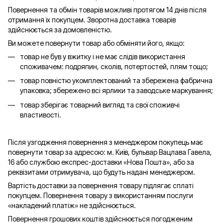
Повернення та обмін товарів можливі протягом 14 днів після
отримання їх покупцем. Зворотна доставка товарів
здійснюється за домовленістю.
Ви можете повернути товар або обміняти його, якщо:
товар не був у вжитку і не має слідів використання
споживачем: подряпин, сколів, потертостей, плям тощо;
товар повністю укомплектований та збережена фабрична
упаковка; збережено всі ярлики та заводське маркування;
товар зберігає товарний вигляд та свої споживчі
властивості.
Після узгодження повернення з менеджером покупець має
повернути товар за адресою: м. Київ, бульвар Вацлава Гавела,
16 або службою експрес-доставки «Нова Пошта», або за
реквізитами отримувача, що будуть надані менеджером.
Вартість доставки за повернення товару підлягає сплаті
покупцем. Повернення товару з використанням послуги
«накладений платіж» не здійснюється.
Повернення грошових коштів здійснюється погодженим