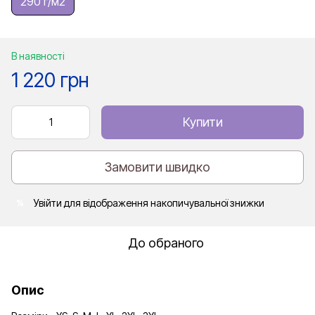
290 г/м2
В наявності
1 220 грн
Купити
Замовити швидко
Увійти
для відображення накопичувальної знижки
%
До обраного
Опис