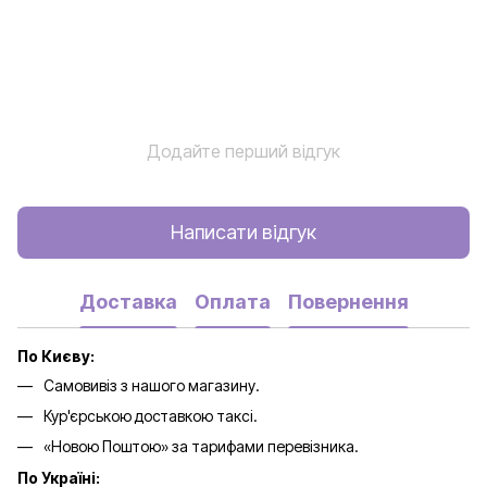
Додайте перший відгук
Написати відгук
Доставка
Оплата
Повернення
По Києву:
Самовивіз з нашого магазину.
Кур'єрською доставкою таксі.
«Новою Поштою» за тарифами перевізника.
По Україні: