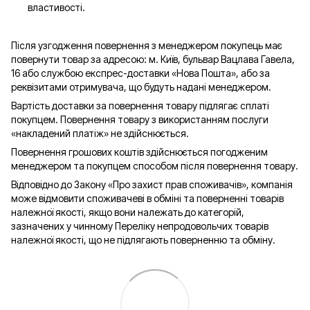
властивості.
Після узгодження повернення з менеджером покупець має
повернути товар за адресою: м. Київ, бульвар Вацлава Гавела,
16 або службою експрес-доставки «Нова Пошта», або за
реквізитами отримувача, що будуть надані менеджером.
Вартість доставки за повернення товару підлягає сплаті
покупцем. Повернення товару з використанням послуги
«накладений платіж» не здійснюється.
Повернення грошових коштів здійснюється погодженим
менеджером та покупцем способом після повернення товару.
Відповідно до Закону «Про захист прав споживачів», компанія
може відмовити споживачеві в обміні та поверненні товарів
належної якості, якщо вони належать до категорій,
зазначених у чинному Переліку непродовольчих товарів
належної якості, що не підлягають поверненню та обміну.