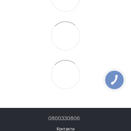
0800330806
Контакти