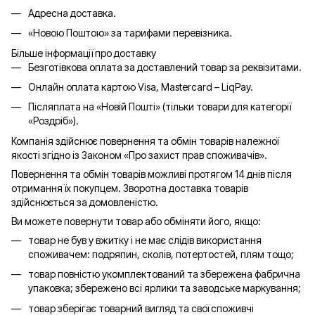
Адресна доставка.
«Новою Поштою» за тарифами перевізника.
Більше інформації про доставку
Безготівкова оплата за доставлений товар за реквізитами.
Онлайн оплата картою Visa, Mastercard – LiqPay.
Післяплата на «Новій Пошті» (тільки товари для категорії
«
Роздріб
»).
Компанія здійснює повернення та обмін товарів належної
якості згідно із Законом «Про захист прав споживачів».
Повернення та обмін товарів можливі протягом 14 днів після
отримання їх покупцем. Зворотна доставка товарів
здійснюється за домовленістю.
Ви можете повернути товар або обміняти його, якщо:
товар не був у вжитку і не має слідів використання
споживачем: подряпин, сколів, потертостей, плям тощо;
товар повністю укомплектований та збережена фабрична
упаковка; збережено всі ярлики та заводське маркування;
товар зберігає товарний вигляд та свої споживчі