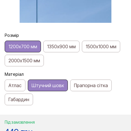
Розмір
1200х700 мм
1350х900 мм
1500х1000 мм
2000х1500 мм
Матеріал
Атлас
Штучний шовк
Прапорна сітка
Габардин
Під замовлення