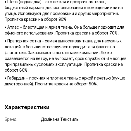
• Шелк (подкладка) – это легкая и прозрачная ткань,
бюджетный вариант для использования в помещении или на
улице. Используют для промоакций и других мероприятий.
Пропитка краски на оборот 90%.
• Атлас – блестящая и яркая ткань. Она больше подходит для
офисного использования. Пропитка краски на оборот 70%.
• Прапорная сетка – самая выносливая ткань для наружных
локаций, в большинстве случаев подходит для флагов на
флагштоки. Заказывают с логотипами компании. Легко
развевается на ветру, не выгорает, срок службы от 6 месяцев
при правильных условиях эксплуатации. Пропитка краски на
оборот 80%.
• Габардин – прочная и плотная ткань с яркой печатью (лучше
двусторонней). Пропитка краски на оборот 50%.
Характеристики
Бренд
Домінана Текстиль