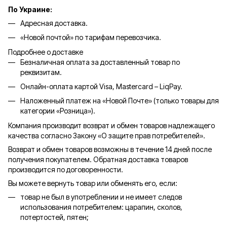
По Украине:
Адресная доставка.
«Новой почтой» по тарифам перевозчика.
Подробнее о доставке
Безналичная оплата за доставленный товар по
реквизитам.
Онлайн-оплата картой Visa, Mastercard – LiqPay.
Наложенный платеж на «Новой Почте» (только товары для
категории «
Розница
»).
Компания производит возврат и обмен товаров надлежащего
качества согласно Закону «О защите прав потребителей».
Возврат и обмен товаров возможны в течение 14 дней после
получения покупателем. Обратная доставка товаров
производится по договоренности.
Вы можете вернуть товар или обменять его, если:
товар не был в употреблении и не имеет следов
использования потребителем: царапин, сколов,
потертостей, пятен;