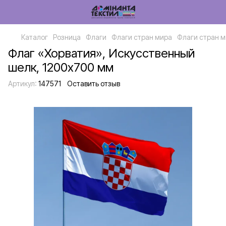
Каталог
Розница
Флаги
Флаги стран мира
Флаги стран м
Флаг «Хорватия», Искусственный
шелк, 1200х700 мм
Артикул:
147571
Оставить отзыв