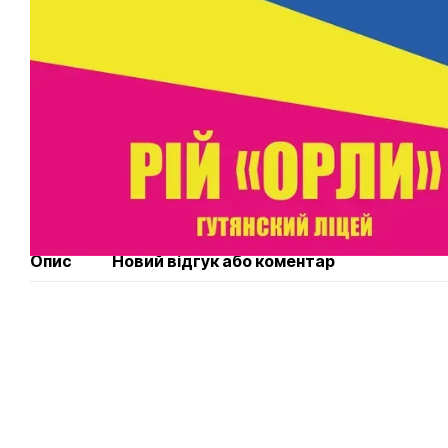
Опис
Новий відгук або коментар