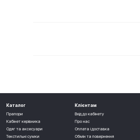
Каталог
Клієнтам
Прапори
Вхід до кабінету
Кабінет керівника
Про нас
Одяг та аксесуари
Оплата і доставка
Текстильні сумки
Обмін та повернення