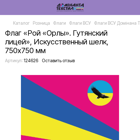
Каталог
Розница
Флаги
Флаги ВСУ
Флаги ВСУ Домінана 
Флаг «Рой «Орлы». Гутянский
лицей», Искусственный шелк,
750х750 мм
Артикул:
124626
Оставить отзыв