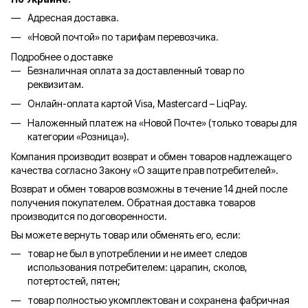
Адресная доставка.
«Новой почтой» по тарифам перевозчика.
Подробнее о доставке
Безналичная оплата за доставленный товар по
реквизитам.
Онлайн-оплата картой Visa, Mastercard – LiqPay.
Наложенный платеж на «Новой Почте» (только товары для
категории «
Розница
»).
Компания производит возврат и обмен товаров надлежащего
качества согласно Закону «О защите прав потребителей».
Возврат и обмен товаров возможны в течение 14 дней после
получения покупателем. Обратная доставка товаров
производится по договоренности.
Вы можете вернуть товар или обменять его, если:
товар не был в употреблении и не имеет следов
использования потребителем: царапин, сколов,
потертостей, пятен;
товар полностью укомплектован и сохранена фабричная