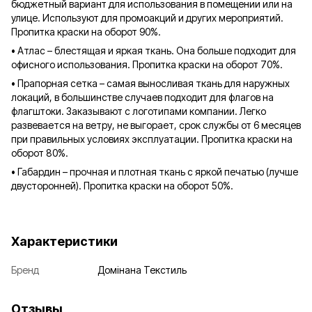
бюджетный вариант для использования в помещении или на
улице. Используют для промоакций и других мероприятий.
Пропитка краски на оборот 90%.
• Атлас – блестящая и яркая ткань. Она больше подходит для
офисного использования. Пропитка краски на оборот 70%.
• Прапорная сетка – самая выносливая ткань для наружных
локаций, в большинстве случаев подходит для флагов на
флагштоки. Заказывают с логотипами компании. Легко
развевается на ветру, не выгорает, срок службы от 6 месяцев
при правильных условиях эксплуатации. Пропитка краски на
оборот 80%.
• Габардин – прочная и плотная ткань с яркой печатью (лучше
двусторонней). Пропитка краски на оборот 50%.
Характеристики
Бренд
Домінана Текстиль
Отзывы