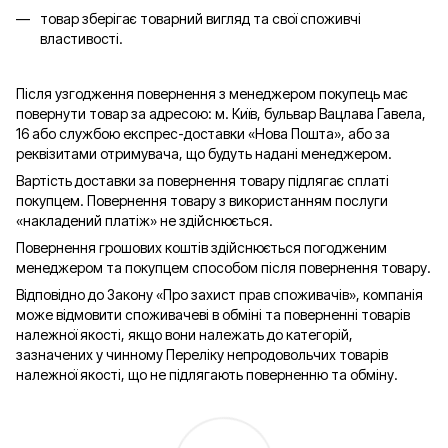
товар зберігає товарний вигляд та свої споживчі
властивості.
Після узгодження повернення з менеджером покупець має
повернути товар за адресою: м. Київ, бульвар Вацлава Гавела,
16 або службою експрес-доставки «Нова Пошта», або за
реквізитами отримувача, що будуть надані менеджером.
Вартість доставки за повернення товару підлягає сплаті
покупцем. Повернення товару з використанням послуги
«накладений платіж» не здійснюється.
Повернення грошових коштів здійснюється погодженим
менеджером та покупцем способом після повернення товару.
Відповідно до Закону «Про захист прав споживачів», компанія
може відмовити споживачеві в обміні та поверненні товарів
належної якості, якщо вони належать до категорій,
зазначених у чинному Переліку непродовольчих товарів
належної якості, що не підлягають поверненню та обміну.