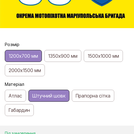
Розмір
1200х700 мм
1350х900 мм
1500х1000 мм
2000х1500 мм
Матеріал
Атлас
Штучний шовк
Прапорна сітка
Габардин
Під замовлення