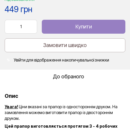
449 грн
Купити
Замовити швидко
Увійти
для відображення накопичувальної знижки
%
До обраного
Опис
Увага!
Ціни вказані за прапор із одностороннім друком. На
замовлення можемо виготовити прапор із двостороннім
друком.
Цей прапор виготовляється протягом 3 - 4 робочих