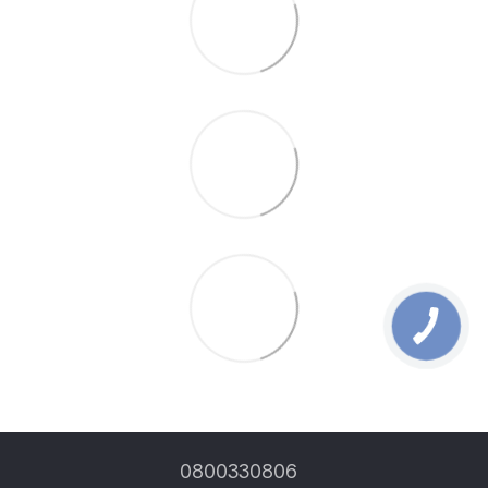
0800330806