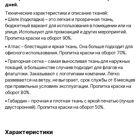
дней.
Технические характеристики и описание тканей:
• Шелк (подкладка) – это легкая и прозрачная ткань,
бюджетный вариант для использования в помещении или на
улице. Используют для промоакций и других мероприятий.
Пропитка краски на оборот 90%.
• Атлас – блестящая и яркая ткань. Она больше подходит для
офисного использования. Пропитка краски на оборот 70%.
• Прапорная сетка – самая выносливая ткань для наружных
локаций, в большинстве случаев подходит для флагов на
флагштоки. Заказывают с логотипами компании. Легко
развевается на ветру, не выгорает, срок службы от 6 месяцев
при правильных условиях эксплуатации. Пропитка краски на
оборот 80%.
• Габардин – прочная и плотная ткань с яркой печатью (лучше
двусторонней). Пропитка краски на оборот 50%.
Характеристики