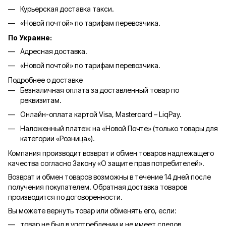
Курьерская доставка такси.
«Новой почтой» по тарифам перевозчика.
По Украине:
Адресная доставка.
«Новой почтой» по тарифам перевозчика.
Подробнее о доставке
Безналичная оплата за доставленный товар по
реквизитам.
Онлайн-оплата картой Visa, Mastercard – LiqPay.
Наложенный платеж на «Новой Почте» (только товары для
категории «
Розница
»).
Компания производит возврат и обмен товаров надлежащего
качества согласно Закону «О защите прав потребителей».
Возврат и обмен товаров возможны в течение 14 дней после
получения покупателем. Обратная доставка товаров
производится по договоренности.
Вы можете вернуть товар или обменять его, если:
товар не был в употреблении и не имеет следов