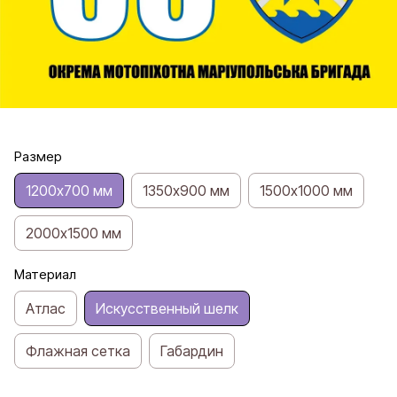
Размер
1200х700 мм
1350х900 мм
1500х1000 мм
2000х1500 мм
Материал
Атлас
Искусственный шелк
Флажная сетка
Габардин