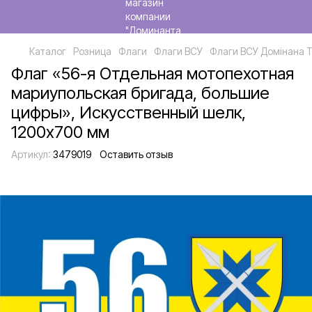
Каталог
Розница
Флаги
Флаги ВСУ
Флаги ВСУ Домінана 
Флаг «56-я Отдельная мотопехотная
мариупольская бригада, большие
цифры», Искусственный шелк,
1200х700 мм
Артикул:
3479019
Оставить отзыв