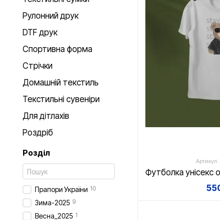
Рулонний друк
DTF друк
Спортивна форма
Стрічки
Домашній текстиль
Текстильні сувеніри
Для дітлахів
Роздріб
Розділ
Артикул:
550
10
Прапори України
9
Зима-2025
1
Весна_2025