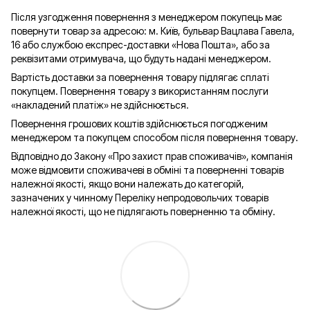
Після узгодження повернення з менеджером покупець має
повернути товар за адресою: м. Київ, бульвар Вацлава Гавела,
16 або службою експрес-доставки «Нова Пошта», або за
реквізитами отримувача, що будуть надані менеджером.
Вартість доставки за повернення товару підлягає сплаті
покупцем. Повернення товару з використанням послуги
«накладений платіж» не здійснюється.
Повернення грошових коштів здійснюється погодженим
менеджером та покупцем способом після повернення товару.
Відповідно до Закону «Про захист прав споживачів», компанія
може відмовити споживачеві в обміні та поверненні товарів
належної якості, якщо вони належать до категорій,
зазначених у чинному Переліку непродовольчих товарів
належної якості, що не підлягають поверненню та обміну.