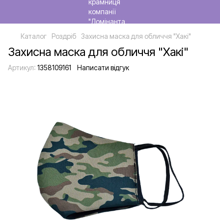
Каталог
Роздріб
Захисна маска для обличчя "Хакі"
Захисна маска для обличчя "Хакі"
Артикул:
1358109161
Написати відгук