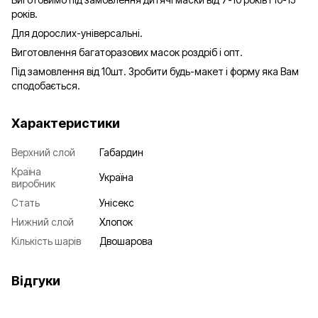
років.
Для дорослих-універсальні.
Виготовлення багаторазових масок роздріб і опт.
Під замовлення від 10шт. Зробити будь-макет і форму яка Вам
сподобається.
Характеристики
Верхний слой
Габардин
Країна
Україна
виробник
Стать
Унісекс
Нижний слой
Хлопок
Кількість шарів
Двошарова
Відгуки