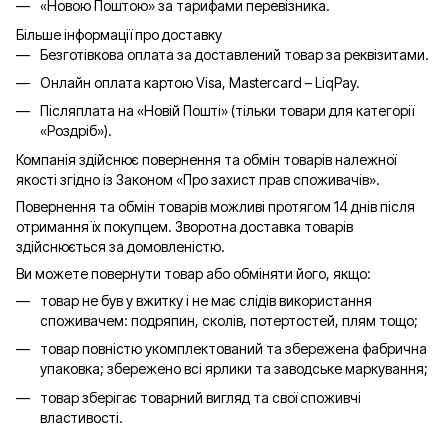
«Новою Поштою» за тарифами перевізника.
Більше інформації про доставку
Безготівкова оплата за доставлений товар за реквізитами.
Онлайн оплата картою Visa, Mastercard – LiqPay.
Післяплата на «Новій Пошті» (тільки товари для категорії
«
Роздріб
»).
Компанія здійснює повернення та обмін товарів належної
якості згідно із Законом «Про захист прав споживачів».
Повернення та обмін товарів можливі протягом 14 днів після
отримання їх покупцем. Зворотна доставка товарів
здійснюється за домовленістю.
Ви можете повернути товар або обміняти його, якщо:
товар не був у вжитку і не має слідів використання
споживачем: подряпин, сколів, потертостей, плям тощо;
товар повністю укомплектований та збережена фабрична
упаковка; збережено всі ярлики та заводське маркування;
товар зберігає товарний вигляд та свої споживчі
властивості.