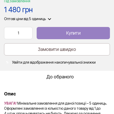
Під замовлення
1 480 грн
Оптові ціни
від 5 одиниць
Купити
Замовити швидко
Увійти
для відображення накопичувальної знижки
%
До обраного
Опис
УВАГА!
Мінімальне замовлення для даної позиції – 5 одиниць.
Оформлені замовлення із кількістю даного товару від 1 до
4 штук опрацьовуватись не будуть. Дякуємо за розуміння.