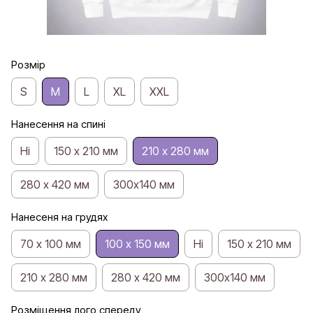
Розмір
S
M
L
ХL
XXL
Нанесення на спині
Ні
150 х 210 мм
210 х 280 мм
280 х 420 мм
300х140 мм
Нанесеня на грудях
70 х 100 мм
100 х 150 мм
Ні
150 х 210 мм
210 х 280 мм
280 х 420 мм
300х140 мм
Розміщення лого спереду