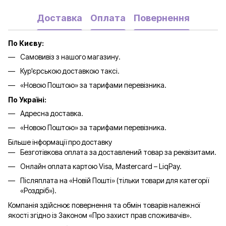
Доставка
Оплата
Повернення
По Києву:
Самовивіз з нашого магазину.
Кур'єрською доставкою таксі.
«Новою Поштою» за тарифами перевізника.
По Україні:
Адресна доставка.
«Новою Поштою» за тарифами перевізника.
Більше інформації про доставку
Безготівкова оплата за доставлений товар за реквізитами.
Онлайн оплата картою Visa, Mastercard – LiqPay.
Післяплата на «Новій Пошті» (тільки товари для категорії
«
Роздріб
»).
Компанія здійснює повернення та обмін товарів належної
якості згідно із Законом «Про захист прав споживачів».