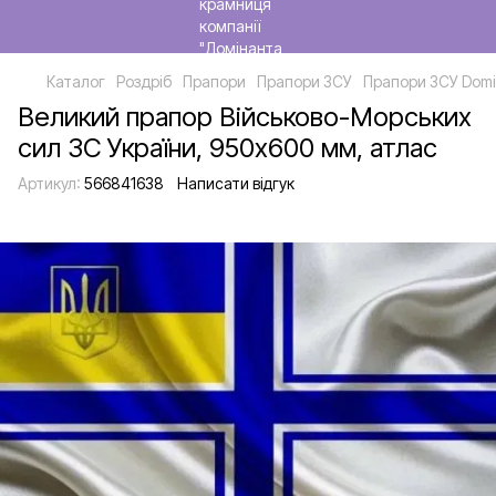
Каталог
Роздріб
Прапори
Прапори ЗСУ
Прапори ЗСУ Domi
Великий прапор Військово-Морських
сил ЗС України, 950х600 мм, атлас
Артикул:
566841638
Написати відгук