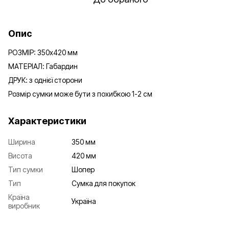
Опис
РОЗМІР: 350х420 мм
МАТЕРІАЛ: Габардин
ДРУК: з однієї сторони
Розмір сумки може бути з похибкою 1-2 см
Характеристики
Ширина
350 мм
Висота
420 мм
Тип сумки
Шопер
Тип
Сумка для покупок
Країна
Україна
виробник