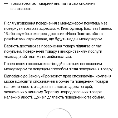
товар зберігає товарний вигляд та свої споживчі
властивості.
Після узгодження повернення з менеджером покупець має
повернути товар за адресою: м. Київ, бульвар Вацлава Гавела,
16 або службою експрес-доставки «Нова Пошта», або за
реквізитами отримувача, що будуть надані менеджером.
Вартість доставки за повернення товару підлягає сплаті
покупцем. Повернення товару з використанням послуги
«накладений платіж» не здійснюється.
Повернення грошових коштів здійснюється погодженим
менеджером та покупцем способом після повернення товару.
Відповідно до Закону «Про захист прав споживачів», компанія
може відмовити споживачеві в обміні та поверненні товарів
належної якості, якщо вони належать до категорій,
зазначених у чинному Переліку непродовольчих товарів
належної якості, що не підлягають поверненню та обміну.