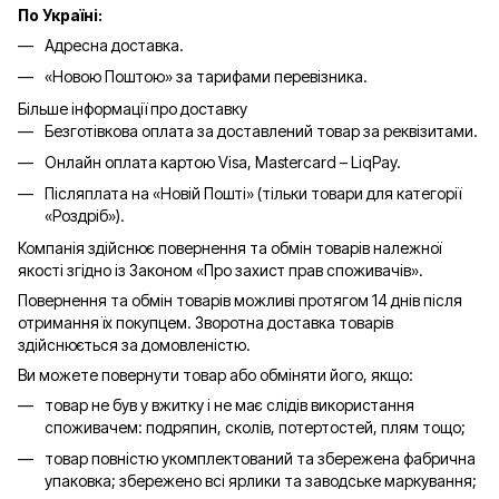
По Україні:
Адресна доставка.
«Новою Поштою» за тарифами перевізника.
Більше інформації про доставку
Безготівкова оплата за доставлений товар за реквізитами.
Онлайн оплата картою Visa, Mastercard – LiqPay.
Післяплата на «Новій Пошті» (тільки товари для категорії
«
Роздріб
»).
Компанія здійснює повернення та обмін товарів належної
якості згідно із Законом «Про захист прав споживачів».
Повернення та обмін товарів можливі протягом 14 днів після
отримання їх покупцем. Зворотна доставка товарів
здійснюється за домовленістю.
Ви можете повернути товар або обміняти його, якщо:
товар не був у вжитку і не має слідів використання
споживачем: подряпин, сколів, потертостей, плям тощо;
товар повністю укомплектований та збережена фабрична
упаковка; збережено всі ярлики та заводське маркування;