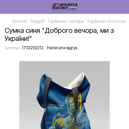
Каталог
Роздріб
Торбинки - шопери
Торбинки патріотам
Сумка синя "Доброго вечора, ми з
України!"
Артикул:
1733202212
Написати відгук