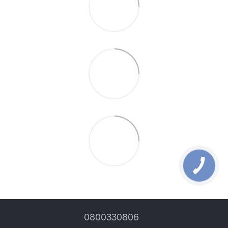
0800330806