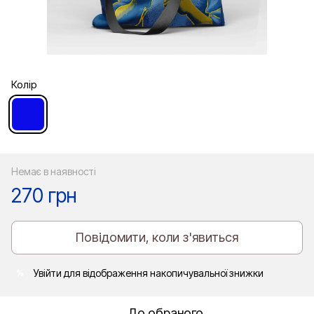
Колір
Немає в наявності
270 грн
Повідомити, коли з'явиться
Увійти
для відображення накопичувальної знижки
%
До обраного