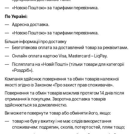
«Новою Поштою» за тарифами перевізника.
По Україні:
Адресна доставка.
«Новою Поштою» за тарифами перевізника.
Більше інформації про доставку
Безготівкова оплата за доставлений товар за реквізитами.
Онлайн оплата картою Visa, Mastercard – LiqPay.
Післяплата на «Новій Пошті» (тільки товари для категорії
«
Роздріб
»).
Компанія здійснює повернення та обмін товарів належної
якості згідно із Законом «Про захист прав споживачів».
Повернення та обмін товарів можливі протягом 14 днів після
отримання їх покупцем. Зворотна доставка товарів
здійснюється за домовленістю.
Ви можете повернути товар або обміняти його, якщо:
товар не був у вжитку і не має слідів використання
споживачем: подряпин, сколів, потертостей, плям тощо;