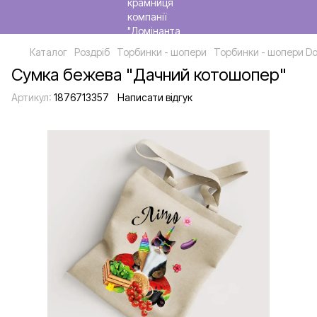
Каталог
Роздріб
Торбинки - шопери
Торбинки - шопери Do
Сумка бежева "Дачний котошопер"
Артикул:
1876713357
Написати відгук