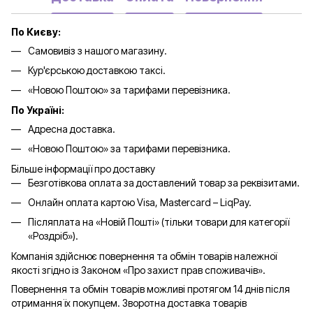
По Києву:
Самовивіз з нашого магазину.
Кур'єрською доставкою таксі.
«Новою Поштою» за тарифами перевізника.
По Україні:
Адресна доставка.
«Новою Поштою» за тарифами перевізника.
Більше інформації про доставку
Безготівкова оплата за доставлений товар за реквізитами.
Онлайн оплата картою Visa, Mastercard – LiqPay.
Післяплата на «Новій Пошті» (тільки товари для категорії
«
Роздріб
»).
Компанія здійснює повернення та обмін товарів належної
якості згідно із Законом «Про захист прав споживачів».
Повернення та обмін товарів можливі протягом 14 днів після
отримання їх покупцем. Зворотна доставка товарів