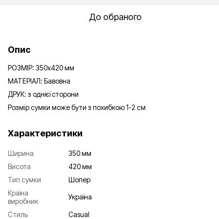
До обраного
Опис
РОЗМІР: 350х420 мм
МАТЕРІАЛ: Бавовна
ДРУК: з однієї сторони
Розмір сумки може бути з похибкою 1-2 см
Характеристики
Ширина
350 мм
Висота
420 мм
Тип сумки
Шопер
Країна
Україна
виробник
Стиль
Casual