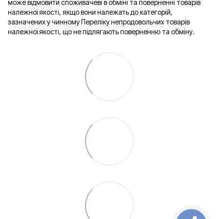
може відмовити споживачеві в обміні та поверненні товарів
належної якості, якщо вони належать до категорій,
зазначених у чинному Переліку непродовольчих товарів
належної якості, що не підлягають поверненню та обміну.