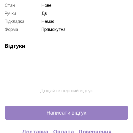
Стан
Нове
Ручки
Дві
Підкладка
Немає
Форма
Прямокутна
Відгуки
Додайте перший відгук
Написати відгук
Доставка
Оплата
Повернення