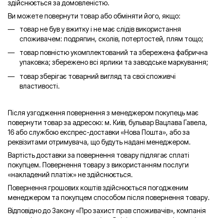
здійснюється за домовленістю.
Ви можете повернути товар або обміняти його, якщо:
товар не був у вжитку і не має слідів використання
споживачем: подряпин, сколів, потертостей, плям тощо;
товар повністю укомплектований та збережена фабрична
упаковка; збережено всі ярлики та заводське маркування;
товар зберігає товарний вигляд та свої споживчі
властивості.
Після узгодження повернення з менеджером покупець має
повернути товар за адресою: м. Київ, бульвар Вацлава Гавела,
16 або службою експрес-доставки «Нова Пошта», або за
реквізитами отримувача, що будуть надані менеджером.
Вартість доставки за повернення товару підлягає сплаті
покупцем. Повернення товару з використанням послуги
«накладений платіж» не здійснюється.
Повернення грошових коштів здійснюється погодженим
менеджером та покупцем способом після повернення товару.
Відповідно до Закону «Про захист прав споживачів», компанія