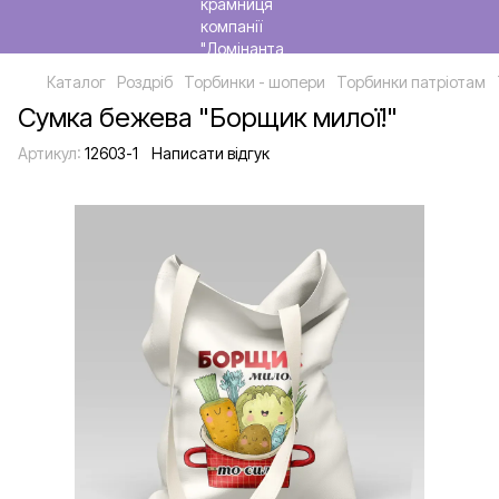
Каталог
Роздріб
Торбинки - шопери
Торбинки патріотам
Сумка бежева "Борщик милої!"
Артикул:
12603-1
Написати відгук