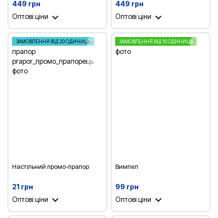
1200х700 мм
449 грн
449 грн
Оптові ціни
Оптові ціни
ЗАМОВЛЕННЯ ВІД 20 ОДИНИЦЬ
ЗАМОВЛЕННЯ ВІД 10 ОДИНИЦЬ
Настільний промо-прапор
Вимпел
21 грн
99 грн
Оптові ціни
Оптові ціни