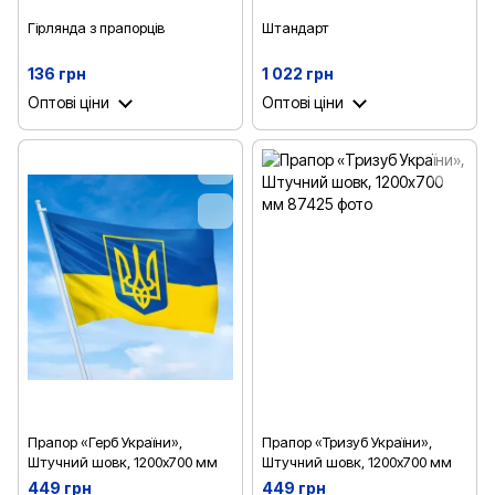
Гірлянда з прапорців
Штандарт
136 грн
1 022 грн
Оптові ціни
Оптові ціни
Прапор «Герб України»,
Прапор «Тризуб України»,
Штучний шовк, 1200х700 мм
Штучний шовк, 1200х700 мм
449 грн
449 грн