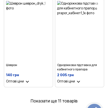
Шеврон
Одноріжкова підставка для
кабінетного прапора
140 грн
2 005 грн
Оптові ціни
Оптові ціни
Показати ще 11 товарів