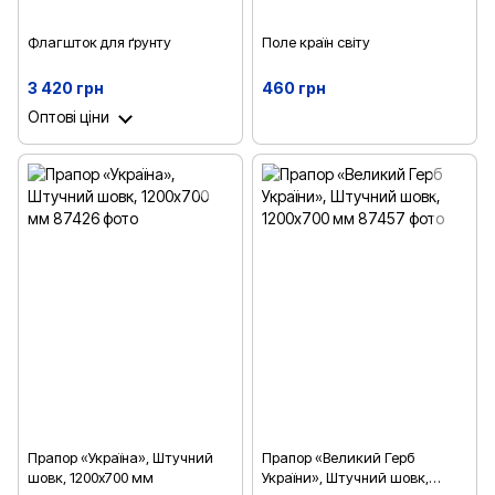
Флагшток для ґрунту
Поле країн світу
3 420 грн
460 грн
Оптові ціни
Прапор «Україна», Штучний
Прапор «Великий Герб
шовк, 1200х700 мм
України», Штучний шовк,