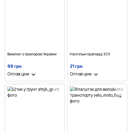
Вимпел з прапором України
Настільні прапорці ЗСУ
99 грн
21 грн
Оптові ціни
Оптові ціни