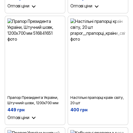
Оптові ціни
Оптові ціни
Прапор Президента України,
Настільні прапорці країн світу,
Штучний шовк, 1200х700 мм
20 шт
449 грн
400 грн
Оптові ціни