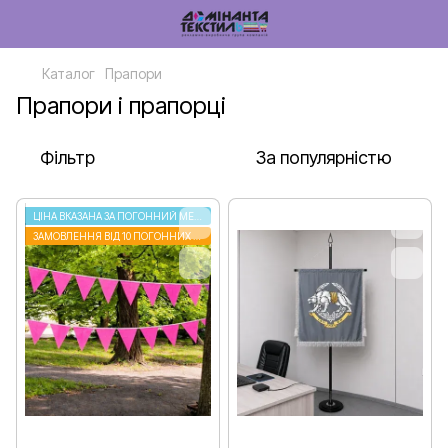
Каталог
Прапори
Прапори і прапорці
Фільтр
За популярністю
ЦІНА ВКАЗАНА ЗА ПОГОННИЙ МЕТР
ЗАМОВЛЕННЯ ВІД 10 ПОГОННИХ МЕТРІВ