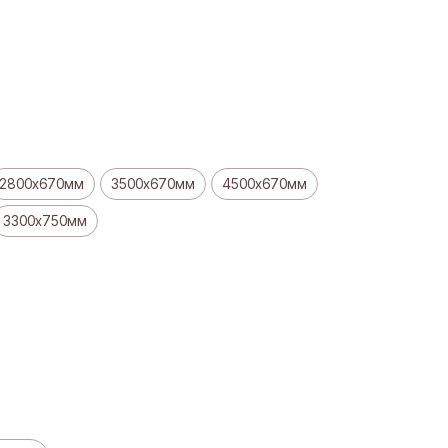
2800х670мм
3500х670мм
4500х670мм
3300х750мм