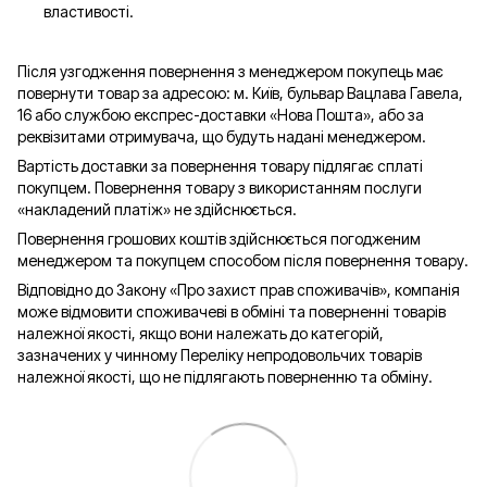
властивості.
Після узгодження повернення з менеджером покупець має
повернути товар за адресою: м. Київ, бульвар Вацлава Гавела,
16 або службою експрес-доставки «Нова Пошта», або за
реквізитами отримувача, що будуть надані менеджером.
Вартість доставки за повернення товару підлягає сплаті
покупцем. Повернення товару з використанням послуги
«накладений платіж» не здійснюється.
Повернення грошових коштів здійснюється погодженим
менеджером та покупцем способом після повернення товару.
Відповідно до Закону «Про захист прав споживачів», компанія
може відмовити споживачеві в обміні та поверненні товарів
належної якості, якщо вони належать до категорій,
зазначених у чинному Переліку непродовольчих товарів
належної якості, що не підлягають поверненню та обміну.