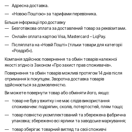
Адресна доставка.
«Новою Поштою» за тарифами перевізника.
Більше інформації про доставку
Безготівкова оплата за доставлений товар за реквізитами.
Онлайн оплата картою Visa, Mastercard – LiqPay.
Післяплата на «Новій Пошті» (тільки товари для категорії
«
Роздріб
»).
Компанія здійснює повернення та обмін товарів належної
якості згідно із Законом «Про захист прав споживачів».
Повернення та обмін товарів можливі протягом 14 днів після
отримання їх покупцем. Зворотна доставка товарів
здійснюється за домовленістю.
Ви можете повернути товар або обміняти його, якщо:
товар не був у вжитку і не має слідів використання
споживачем: подряпин, сколів, потертостей, плям тощо;
товар повністю укомплектований та збережена фабрична
упаковка; збережено всі ярлики та заводське маркування;
товар зберігає товарний вигляд та свої споживчі