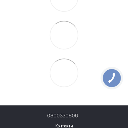
0800330806
Контакти