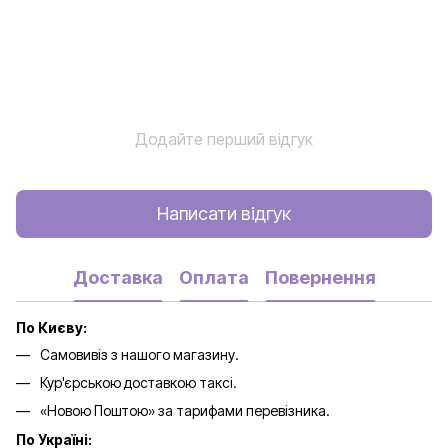
Додайте перший відгук
Написати відгук
Доставка
Оплата
Повернення
По Києву:
Самовивіз з нашого магазину.
Кур'єрською доставкою таксі.
«Новою Поштою» за тарифами перевізника.
По Україні: