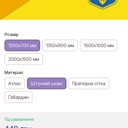
Розмір
1200х700 мм
1350х900 мм
1500х1000 мм
2000х1500 мм
Матеріал
Атлас
Штучний шовк
Прапорна сітка
Габардин
Під замовлення