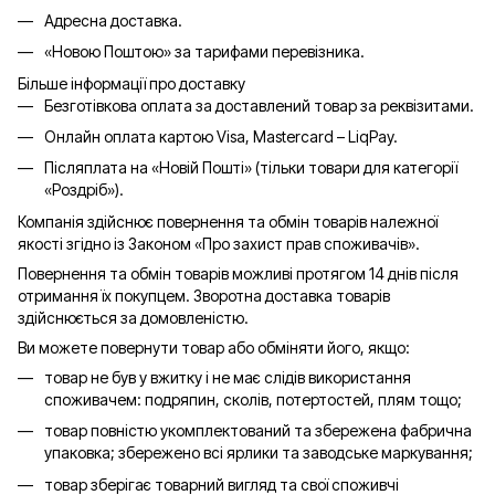
Адресна доставка.
«Новою Поштою» за тарифами перевізника.
Більше інформації про доставку
Безготівкова оплата за доставлений товар за реквізитами.
Онлайн оплата картою Visa, Mastercard – LiqPay.
Післяплата на «Новій Пошті» (тільки товари для категорії
«
Роздріб
»).
Компанія здійснює повернення та обмін товарів належної
якості згідно із Законом «Про захист прав споживачів».
Повернення та обмін товарів можливі протягом 14 днів після
отримання їх покупцем. Зворотна доставка товарів
здійснюється за домовленістю.
Ви можете повернути товар або обміняти його, якщо:
товар не був у вжитку і не має слідів використання
споживачем: подряпин, сколів, потертостей, плям тощо;
товар повністю укомплектований та збережена фабрична
упаковка; збережено всі ярлики та заводське маркування;
товар зберігає товарний вигляд та свої споживчі