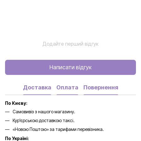
Додайте перший відгук
Написати відгук
Доставка
Оплата
Повернення
По Києву:
Самовивіз з нашого магазину.
Кур'єрською доставкою таксі.
«Новою Поштою» за тарифами перевізника.
По Україні: