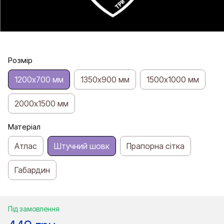
Розмір
1200х700 мм
1350х900 мм
1500х1000 мм
2000х1500 мм
Матеріал
Атлас
Штучний шовк
Прапорна сітка
Габардин
Під замовлення