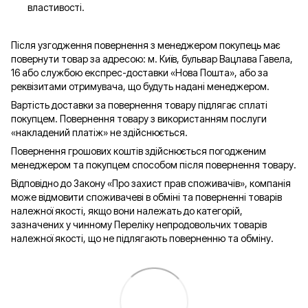
властивості.
Після узгодження повернення з менеджером покупець має
повернути товар за адресою: м. Київ, бульвар Вацлава Гавела,
16 або службою експрес-доставки «Нова Пошта», або за
реквізитами отримувача, що будуть надані менеджером.
Вартість доставки за повернення товару підлягає сплаті
покупцем. Повернення товару з використанням послуги
«накладений платіж» не здійснюється.
Повернення грошових коштів здійснюється погодженим
менеджером та покупцем способом після повернення товару.
Відповідно до Закону «Про захист прав споживачів», компанія
може відмовити споживачеві в обміні та поверненні товарів
належної якості, якщо вони належать до категорій,
зазначених у чинному Переліку непродовольчих товарів
належної якості, що не підлягають поверненню та обміну.