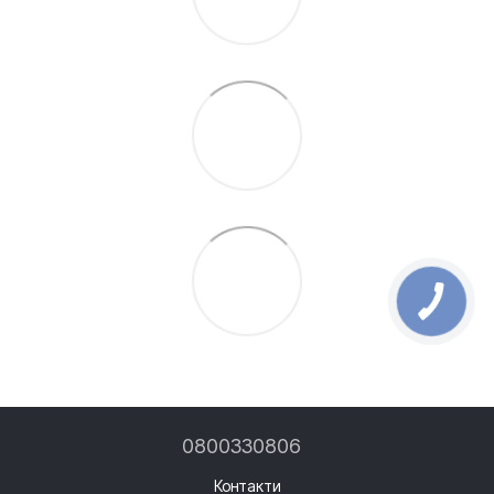
0800330806
Контакти