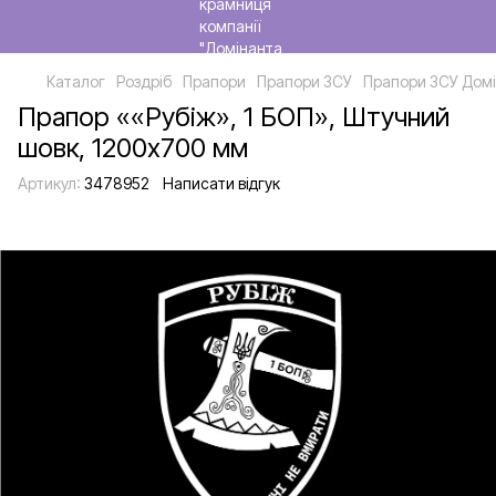
Каталог
Роздріб
Прапори
Прапори ЗСУ
Прапори ЗСУ Домі
Прапор ««Рубіж», 1 БОП», Штучний
шовк, 1200х700 мм
Артикул:
3478952
Написати відгук