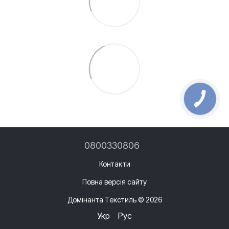
0800330806
Контакти
Повна версія сайту
Домінанта Текстиль © 2026
Укр
Рус