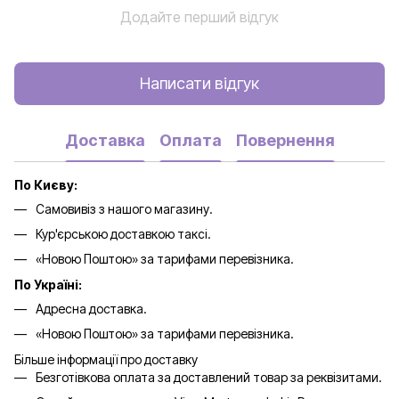
Додайте перший відгук
Написати відгук
Доставка
Оплата
Повернення
По Києву:
Самовивіз з нашого магазину.
Кур'єрською доставкою таксі.
«Новою Поштою» за тарифами перевізника.
По Україні:
Адресна доставка.
«Новою Поштою» за тарифами перевізника.
Більше інформації про доставку
Безготівкова оплата за доставлений товар за реквізитами.