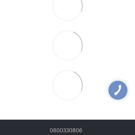
0800330806