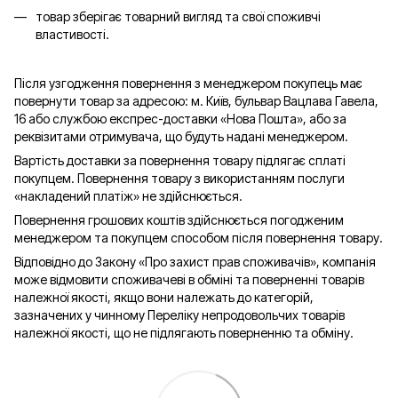
товар зберігає товарний вигляд та свої споживчі
властивості.
Після узгодження повернення з менеджером покупець має
повернути товар за адресою: м. Київ, бульвар Вацлава Гавела,
16 або службою експрес-доставки «Нова Пошта», або за
реквізитами отримувача, що будуть надані менеджером.
Вартість доставки за повернення товару підлягає сплаті
покупцем. Повернення товару з використанням послуги
«накладений платіж» не здійснюється.
Повернення грошових коштів здійснюється погодженим
менеджером та покупцем способом після повернення товару.
Відповідно до Закону «Про захист прав споживачів», компанія
може відмовити споживачеві в обміні та поверненні товарів
належної якості, якщо вони належать до категорій,
зазначених у чинному Переліку непродовольчих товарів
належної якості, що не підлягають поверненню та обміну.