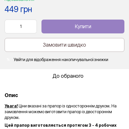
449 грн
Купити
Замовити швидко
Увійти
для відображення накопичувальної знижки
%
До обраного
Опис
Увага!
Ціни вказані за прапор із одностороннім друком. На
замовлення можемо виготовити прапор із двостороннім
друком.
Цей прапор виготовляється протягом 3 - 4 робочих