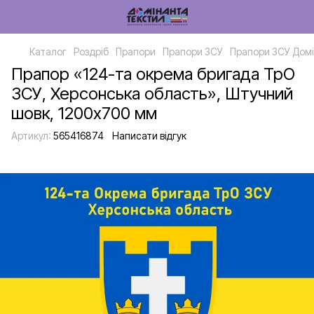
Каталог
Роздріб
Прапори
Прапори ЗСУ
Прапори ЗСУ Домі
Прапор «124-та окрема бригада ТрО
ЗСУ, Херсонська область», Штучний
шовк, 1200х700 мм
Артикул:
565416874
Написати відгук