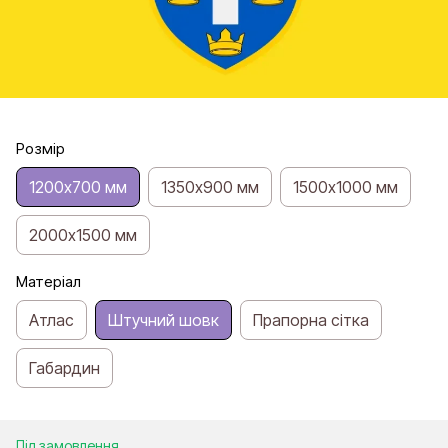
Розмір
1200х700 мм
1350х900 мм
1500х1000 мм
2000х1500 мм
Матеріал
Атлас
Штучний шовк
Прапорна сітка
Габардин
Під замовлення