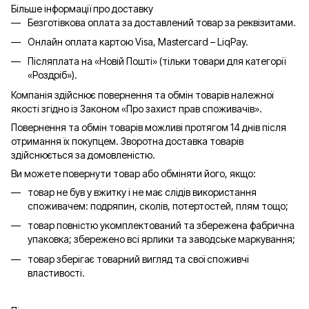
Більше інформації про доставку
Безготівкова оплата за доставлений товар за реквізитами.
Онлайн оплата картою Visa, Mastercard – LiqPay.
Післяплата на «Новій Пошті» (тільки товари для категорії
«
Роздріб
»).
Компанія здійснює повернення та обмін товарів належної
якості згідно із Законом «Про захист прав споживачів».
Повернення та обмін товарів можливі протягом 14 днів після
отримання їх покупцем. Зворотна доставка товарів
здійснюється за домовленістю.
Ви можете повернути товар або обміняти його, якщо:
товар не був у вжитку і не має слідів використання
споживачем: подряпин, сколів, потертостей, плям тощо;
товар повністю укомплектований та збережена фабрична
упаковка; збережено всі ярлики та заводське маркування;
товар зберігає товарний вигляд та свої споживчі
властивості.