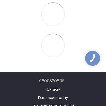
0800330806
Контакти
Повна версія сайту
Домінанта Текстиль © 2026