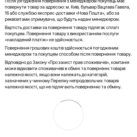
Після узгодження повернення з менеджером покупець має
повернути товар за адресою: м. Київ, бульвар Вацлава Гавела,
16 або службою експрес-доставки «Нова Пошта», або за
реквізитами отримувача, що будуть надані менеджером.
Вартість доставки за повернення товару підлягає сплаті
покупцем. Повернення товару з використанням послуги
«накладений платіж» не здійснюється.
Повернення грошових коштів здійснюється погодженим
менеджером та покупцем способом після повернення товару.
Відповідно до Закону «Про захист прав споживачів», компанія
може відмовити споживачеві в обміні та поверненні товарів
належної якості, якщо вони належать до категорій,
зазначених у чинному Переліку непродовольчих товарів
належної якості, що не підлягають поверненню та обміну.