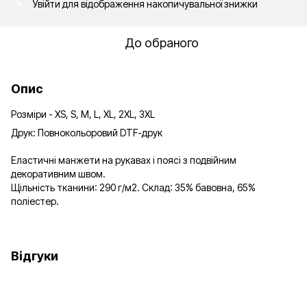
Увійти
для відображення накопичувальної знижки
%
До обраного
Опис
Розміри - XS, S, M, L, XL, 2XL, 3XL
Друк: Повнокольоровий DTF-друк
Еластичні манжети на рукавах і поясі з подвійним
декоративним швом.
Щільність тканини: 290 г/м2. Склад: 35% бавовна, 65%
поліестер.
Відгуки