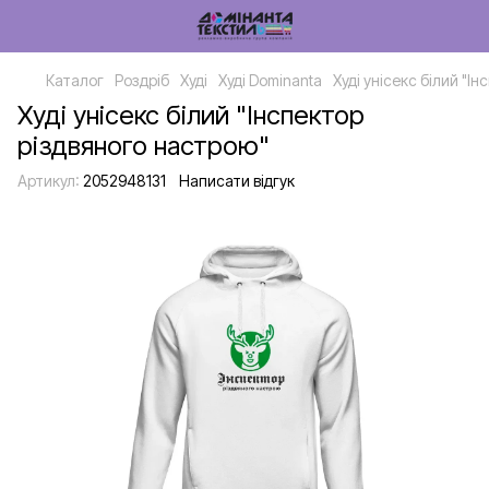
Каталог
Роздріб
Худі
Худі Dominanta
Худі унісекс білий "І
Худі унісекс білий "Інспектор
різдвяного настрою"
Артикул:
2052948131
Написати відгук