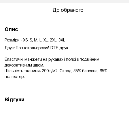
До обраного
Опис
Розміри - XS, S, M, L, XL, 2XL, 3XL
Друк: Повнокольоровий DTF-друк
Еластичні манжети на рукавах і поясі з подвійним
декоративним швом.
Щільність тканини: 290 г/м2. Склад: 35% бавовна, 65%
поліестер.
Відгуки