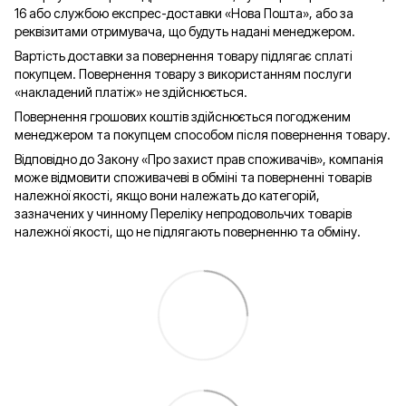
16 або службою експрес-доставки «Нова Пошта», або за
реквізитами отримувача, що будуть надані менеджером.
Вартість доставки за повернення товару підлягає сплаті
покупцем. Повернення товару з використанням послуги
«накладений платіж» не здійснюється.
Повернення грошових коштів здійснюється погодженим
менеджером та покупцем способом після повернення товару.
Відповідно до Закону «Про захист прав споживачів», компанія
може відмовити споживачеві в обміні та поверненні товарів
належної якості, якщо вони належать до категорій,
зазначених у чинному Переліку непродовольчих товарів
належної якості, що не підлягають поверненню та обміну.