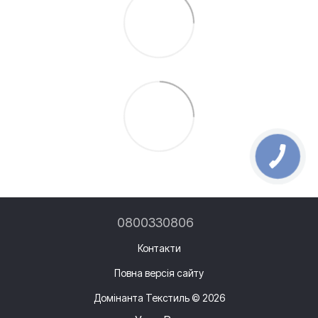
0800330806
Контакти
Повна версія сайту
Домінанта Текстиль © 2026