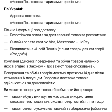
«Новою Поштою» за тарифами перевізника.
По Україні:
Адресна доставка.
«Новою Поштою» за тарифами перевізника.
Більше інформації про доставку
Безготівкова оплата за доставлений товар за реквізитами.
Онлайн оплата картою Visa, Mastercard – LiqPay.
Післяплата на «Новій Пошті» (тільки товари для категорії
«
Роздріб
»).
Компанія здійснює повернення та обмін товарів належної
якості згідно із Законом «Про захист прав споживачів».
Повернення та обмін товарів можливі протягом 14 днів після
отримання їх покупцем. Зворотна доставка товарів
здійснюється за домовленістю.
Ви можете повернути товар або обміняти його, якщо:
товар не був у вжитку і не має слідів використання
споживачем: подряпин, сколів, потертостей, плям тощо;
товар повністю укомплектований та збережена фабрична