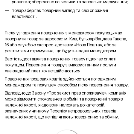
упаковка; збережено всі ярлики та заводське маркування;
товар зберігає товарний вигляд та свої споживчі
властивості.
Після узгодження повернення з менеджером покупець має
повернути товар за адресою: м. Київ, бульвар Вацлава Гавела,
16 або службою експрес-доставки «Нова Пошта», або за
реквізитами отримувача, що будуть надані менеджером.
Вартість доставки за повернення товару підлягає сплаті
покупцем. Повернення товару з використанням послуги
«накладений платіж» не здійснюється.
Повернення грошових коштів здійснюється погодженим
менеджером та покупцем способом після повернення товару.
Відповідно до Закону «Про захист прав споживачів», компанія
може відмовити споживачеві в обміні та поверненні товарів
належної якості, якщо вони належать до категорій,
зазначених у чинному Переліку непродовольчих товарів
належної якості, що не підлягають поверненню та обміну.