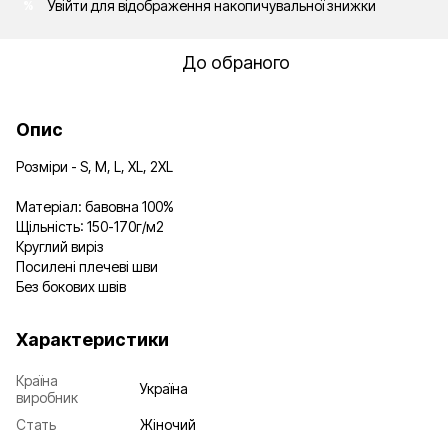
Увійти
для відображення накопичувальної знижки
%
До обраного
Опис
Розміри - S, M, L, XL, 2XL
Матеріал: бавовна 100%
Щільність: 150-170г/м2
Круглий виріз
Посилені плечеві шви
Без бокових швів
Характеристики
Країна
Україна
виробник
Стать
Жіночий