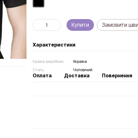
Купити
Замовити шв
Характеристики
Країна виробник
Україна
Стать
Чоловічий
Оплата
Доставка
Повернення