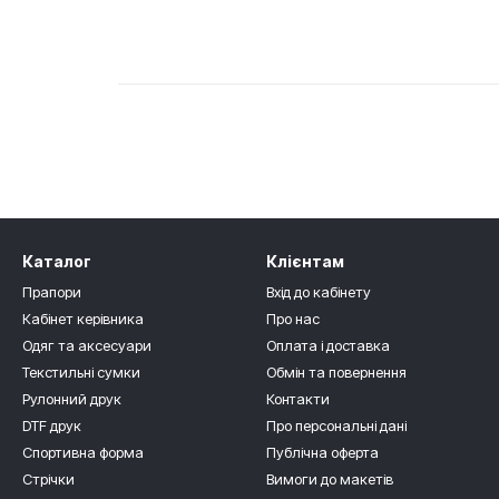
Каталог
Клієнтам
Прапори
Вхід до кабінету
Кабінет керівника
Про нас
Одяг та аксесуари
Оплата і доставка
Текстильні сумки
Обмін та повернення
Рулонний друк
Контакти
DTF друк
Про персональні дані
Спортивна форма
Публічна оферта
Стрічки
Вимоги до макетів