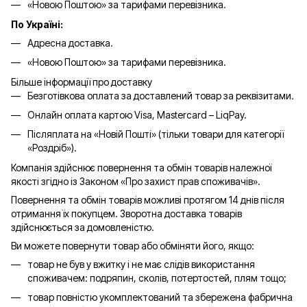
«Новою Поштою» за тарифами перевізника.
По Україні:
Адресна доставка.
«Новою Поштою» за тарифами перевізника.
Більше інформації про доставку
Безготівкова оплата за доставлений товар за реквізитами.
Онлайн оплата картою Visa, Mastercard – LiqPay.
Післяплата на «Новій Пошті» (тільки товари для категорії
«
Роздріб
»).
Компанія здійснює повернення та обмін товарів належної
якості згідно із Законом «Про захист прав споживачів».
Повернення та обмін товарів можливі протягом 14 днів після
отримання їх покупцем. Зворотна доставка товарів
здійснюється за домовленістю.
Ви можете повернути товар або обміняти його, якщо:
товар не був у вжитку і не має слідів використання
споживачем: подряпин, сколів, потертостей, плям тощо;
товар повністю укомплектований та збережена фабрична