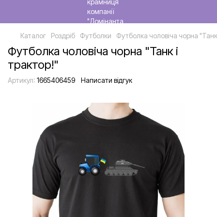
Каталог
Роздріб
Футболки
Футболка чоловіча чорна "Танк 
Футболка чоловіча чорна "Танк і
трактор!"
Артикул:
1665406459
Написати відгук