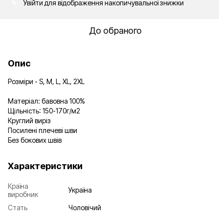
Увійти
для відображення накопичувальної знижки
%
До обраного
Опис
Розміри - S, M, L, XL, 2XL
Матеріал: бавовна 100%
Щільність: 150-170г/м2
Круглий виріз
Посилені плечеві шви
Без бокових швів
Характеристики
Країна
Україна
виробник
Стать
Чоловічий