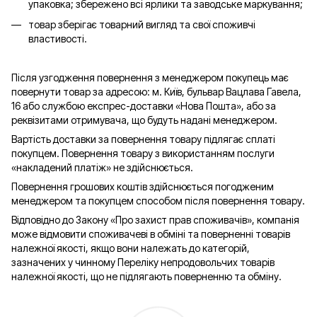
упаковка; збережено всі ярлики та заводське маркування;
товар зберігає товарний вигляд та свої споживчі
властивості.
Після узгодження повернення з менеджером покупець має
повернути товар за адресою: м. Київ, бульвар Вацлава Гавела,
16 або службою експрес-доставки «Нова Пошта», або за
реквізитами отримувача, що будуть надані менеджером.
Вартість доставки за повернення товару підлягає сплаті
покупцем. Повернення товару з використанням послуги
«накладений платіж» не здійснюється.
Повернення грошових коштів здійснюється погодженим
менеджером та покупцем способом після повернення товару.
Відповідно до Закону «Про захист прав споживачів», компанія
може відмовити споживачеві в обміні та поверненні товарів
належної якості, якщо вони належать до категорій,
зазначених у чинному Переліку непродовольчих товарів
належної якості, що не підлягають поверненню та обміну.