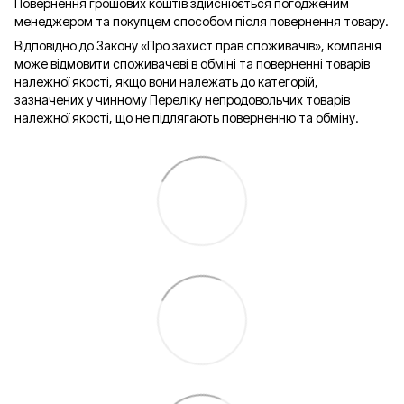
Повернення грошових коштів здійснюється погодженим
менеджером та покупцем способом після повернення товару.
Відповідно до Закону «Про захист прав споживачів», компанія
може відмовити споживачеві в обміні та поверненні товарів
належної якості, якщо вони належать до категорій,
зазначених у чинному Переліку непродовольчих товарів
належної якості, що не підлягають поверненню та обміну.