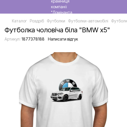
Каталог
Роздріб
Футболки
Футболки-автомобілі
Футболк
Футболка чоловіча біла "BMW x5"
Артикул:
1877378188
Написати відгук