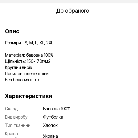
До обраного
Опис
Розміри - S, M, L, XL, 2XL
Матеріал: бавовна 100%
Щільність: 150-170г/м2
Круглий виріз
Посилені плечеві шви
Без бокових швів
Характеристики
Склад
Бавовна 100%
Вид виробу
Футболка
Тип тканини
Хлопок
Країна
Україна