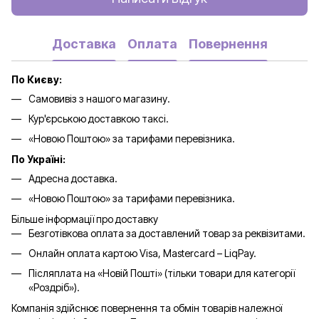
Доставка
Оплата
Повернення
По Києву:
Самовивіз з нашого магазину.
Кур'єрською доставкою таксі.
«Новою Поштою» за тарифами перевізника.
По Україні:
Адресна доставка.
«Новою Поштою» за тарифами перевізника.
Більше інформації про доставку
Безготівкова оплата за доставлений товар за реквізитами.
Онлайн оплата картою Visa, Mastercard – LiqPay.
Післяплата на «Новій Пошті» (тільки товари для категорії
«
Роздріб
»).
Компанія здійснює повернення та обмін товарів належної