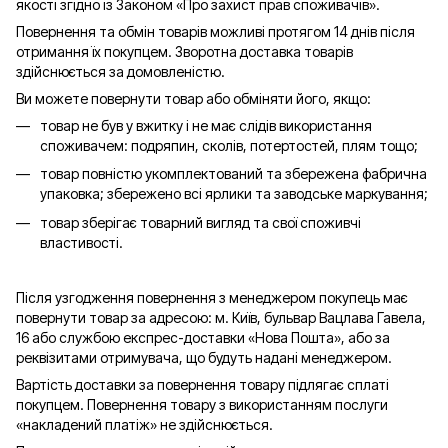
якості згідно із Законом «Про захист прав споживачів».
Повернення та обмін товарів можливі протягом 14 днів після
отримання їх покупцем. Зворотна доставка товарів
здійснюється за домовленістю.
Ви можете повернути товар або обміняти його, якщо:
товар не був у вжитку і не має слідів використання
споживачем: подряпин, сколів, потертостей, плям тощо;
товар повністю укомплектований та збережена фабрична
упаковка; збережено всі ярлики та заводське маркування;
товар зберігає товарний вигляд та свої споживчі
властивості.
Після узгодження повернення з менеджером покупець має
повернути товар за адресою: м. Київ, бульвар Вацлава Гавела,
16 або службою експрес-доставки «Нова Пошта», або за
реквізитами отримувача, що будуть надані менеджером.
Вартість доставки за повернення товару підлягає сплаті
покупцем. Повернення товару з використанням послуги
«накладений платіж» не здійснюється.