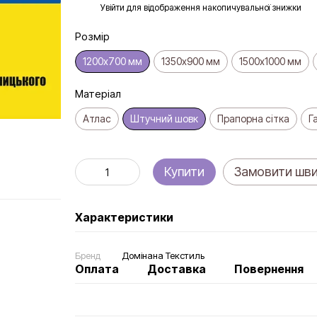
%
Увійти
для відображення накопичувальної знижки
Розмір
1200х700 мм
1350х900 мм
1500х1000 мм
Матеріал
Атлас
Штучний шовк
Прапорна сітка
Г
Купити
Замовити шв
Характеристики
Бренд
Домінана Текстиль
Оплата
Доставка
Повернення