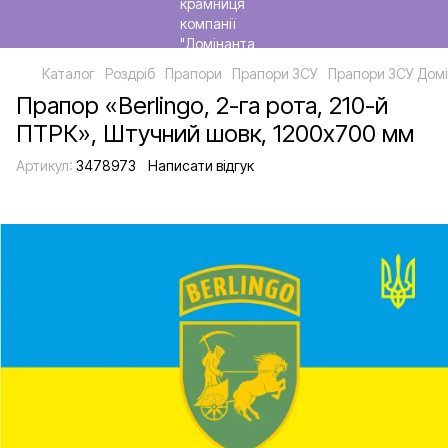
Каталог
Роздріб
Прапори
Прапори ЗСУ
Прапори ЗСУ Домі
Прапор «Berlingo, 2-га рота, 210-й
ПТРК», Штучний шовк, 1200х700 мм
Артикул:
3478973
Написати відгук