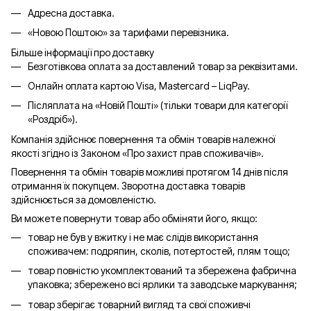
Адресна доставка.
«Новою Поштою» за тарифами перевізника.
Більше інформації про доставку
Безготівкова оплата за доставлений товар за реквізитами.
Онлайн оплата картою Visa, Mastercard – LiqPay.
Післяплата на «Новій Пошті» (тільки товари для категорії
«
Роздріб
»).
Компанія здійснює повернення та обмін товарів належної
якості згідно із Законом «Про захист прав споживачів».
Повернення та обмін товарів можливі протягом 14 днів після
отримання їх покупцем. Зворотна доставка товарів
здійснюється за домовленістю.
Ви можете повернути товар або обміняти його, якщо:
товар не був у вжитку і не має слідів використання
споживачем: подряпин, сколів, потертостей, плям тощо;
товар повністю укомплектований та збережена фабрична
упаковка; збережено всі ярлики та заводське маркування;
товар зберігає товарний вигляд та свої споживчі