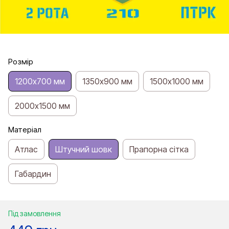
Розмір
1200х700 мм
1350х900 мм
1500х1000 мм
2000х1500 мм
Матеріал
Атлас
Штучний шовк
Прапорна сітка
Габардин
Під замовлення