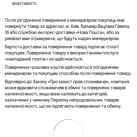
властивості.
Після узгодження повернення з менеджером покупець має
повернути товар за адресою: м. Київ, бульвар Вацлава Гавела,
16 або службою експрес-доставки «Нова Пошта», або за
реквізитами отримувача, що будуть надані менеджером.
Вартість доставки за повернення товару підлягає сплаті
покупцем. Повернення товару з використанням послуги
«накладений платіж» не здійснюється.
Повернення грошових коштів здійснюється погодженим
менеджером та покупцем способом після повернення товару.
Відповідно до Закону «Про захист прав споживачів», компанія
може відмовити споживачеві в обміні та поверненні товарів
належної якості, якщо вони належать до категорій,
зазначених у чинному Переліку непродовольчих товарів
належної якості, що не підлягають поверненню та обміну.