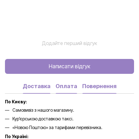
Додайте перший відгук
Написати відгук
Доставка
Оплата
Повернення
По Києву:
Самовивіз з нашого магазину.
Кур'єрською доставкою таксі.
«Новою Поштою» за тарифами перевізника.
По Україні: