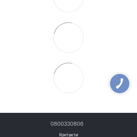
0800330806
Контакти