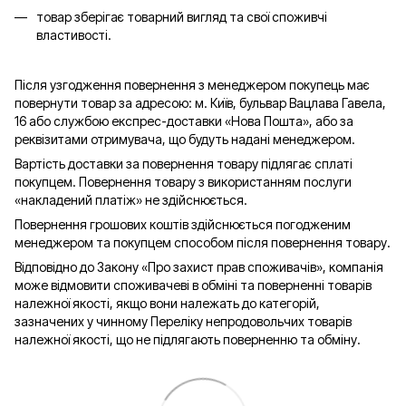
товар зберігає товарний вигляд та свої споживчі
властивості.
Після узгодження повернення з менеджером покупець має
повернути товар за адресою: м. Київ, бульвар Вацлава Гавела,
16 або службою експрес-доставки «Нова Пошта», або за
реквізитами отримувача, що будуть надані менеджером.
Вартість доставки за повернення товару підлягає сплаті
покупцем. Повернення товару з використанням послуги
«накладений платіж» не здійснюється.
Повернення грошових коштів здійснюється погодженим
менеджером та покупцем способом після повернення товару.
Відповідно до Закону «Про захист прав споживачів», компанія
може відмовити споживачеві в обміні та поверненні товарів
належної якості, якщо вони належать до категорій,
зазначених у чинному Переліку непродовольчих товарів
належної якості, що не підлягають поверненню та обміну.