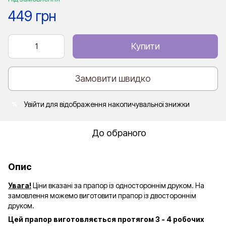
449 грн
Купити
Замовити швидко
Увійти
для відображення накопичувальної знижки
%
До обраного
Опис
Увага!
Ціни вказані за прапор із одностороннім друком. На
замовлення можемо виготовити прапор із двостороннім
друком.
Цей прапор виготовляється протягом 3 - 4 робочих