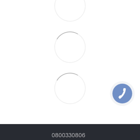
0800330806