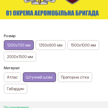
Розмір
1200х700 мм
1350х900 мм
1500х1000 мм
2000х1500 мм
Матеріал
Атлас
Штучний шовк
Прапорна сітка
Габардин
Під замовлення