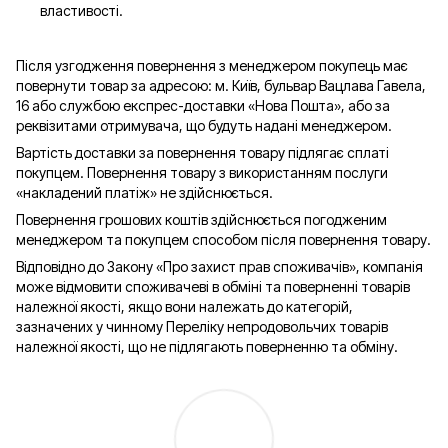
властивості.
Після узгодження повернення з менеджером покупець має
повернути товар за адресою: м. Київ, бульвар Вацлава Гавела,
16 або службою експрес-доставки «Нова Пошта», або за
реквізитами отримувача, що будуть надані менеджером.
Вартість доставки за повернення товару підлягає сплаті
покупцем. Повернення товару з використанням послуги
«накладений платіж» не здійснюється.
Повернення грошових коштів здійснюється погодженим
менеджером та покупцем способом після повернення товару.
Відповідно до Закону «Про захист прав споживачів», компанія
може відмовити споживачеві в обміні та поверненні товарів
належної якості, якщо вони належать до категорій,
зазначених у чинному Переліку непродовольчих товарів
належної якості, що не підлягають поверненню та обміну.