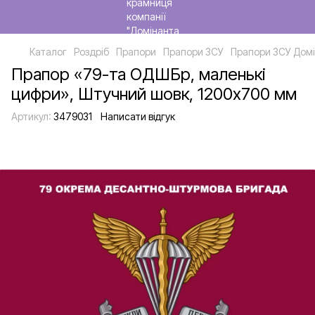
Каталог
Роздріб
Прапори
Прапори ЗСУ
Прапори ЗСУ Домі
Прапор «79-та ОДШБр, маленькі
цифри», Штучний шовк, 1200х700 мм
Артикул:
3479031
Написати відгук