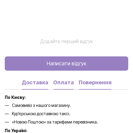
Додайте перший відгук
Написати відгук
Доставка
Оплата
Повернення
По Києву:
Самовивіз з нашого магазину.
Кур'єрською доставкою таксі.
«Новою Поштою» за тарифами перевізника.
По Україні: