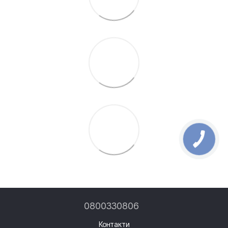
0800330806
Контакти