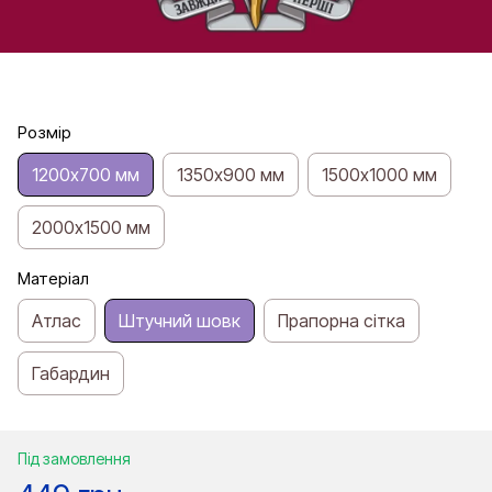
Розмір
1200х700 мм
1350х900 мм
1500х1000 мм
2000х1500 мм
Матеріал
Атлас
Штучний шовк
Прапорна сітка
Габардин
Під замовлення