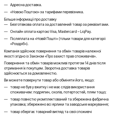
Адресна доставка.
«Новою Поштою» за тарифами перевізника.
Більше інформації про доставку
Безготівкова оплата за доставлений товар за реквізитами.
Онлайн оплата картою Visa, Mastercard – LiqPay.
Післяплата на «Новій Пошті» (тільки товари для категорії
«
Роздріб
»).
Компанія здійснює повернення та обмін товарів належної
якості згідно із Законом «Про захист прав споживачів».
Повернення та обмін товарів можливі протягом 14 днів після
отримання їх покупцем. Зворотна доставка товарів
здійснюється за домовленістю.
Ви можете повернути товар або обміняти його, якщо:
товар не був у вжитку і не має слідів використання
споживачем: подряпин, сколів, потертостей, плям тощо;
товар повністю укомплектований та збережена фабрична
упаковка; збережено всі ярлики та заводське маркування;
товар зберігає товарний вигляд та свої споживчі