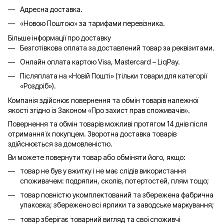
Адресна доставка.
«Новою Поштою» за тарифами перевізника.
Більше інформації про доставку
Безготівкова оплата за доставлений товар за реквізитами.
Онлайн оплата картою Visa, Mastercard – LiqPay.
Післяплата на «Новій Пошті» (тільки товари для категорії
«
Роздріб
»).
Компанія здійснює повернення та обмін товарів належної
якості згідно із Законом «Про захист прав споживачів».
Повернення та обмін товарів можливі протягом 14 днів після
отримання їх покупцем. Зворотна доставка товарів
здійснюється за домовленістю.
Ви можете повернути товар або обміняти його, якщо:
товар не був у вжитку і не має слідів використання
споживачем: подряпин, сколів, потертостей, плям тощо;
товар повністю укомплектований та збережена фабрична
упаковка; збережено всі ярлики та заводське маркування;
товар зберігає товарний вигляд та свої споживчі