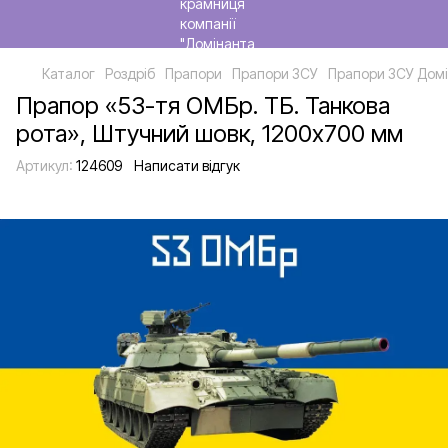
Каталог
Роздріб
Прапори
Прапори ЗСУ
Прапори ЗСУ Домі
Прапор «53-тя ОМБр. ТБ. Танкова
рота», Штучний шовк, 1200х700 мм
Артикул:
124609
Написати відгук