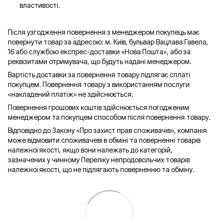
властивості.
Після узгодження повернення з менеджером покупець має
повернути товар за адресою: м. Київ, бульвар Вацлава Гавела,
16 або службою експрес-доставки «Нова Пошта», або за
реквізитами отримувача, що будуть надані менеджером.
Вартість доставки за повернення товару підлягає сплаті
покупцем. Повернення товару з використанням послуги
«накладений платіж» не здійснюється.
Повернення грошових коштів здійснюється погодженим
менеджером та покупцем способом після повернення товару.
Відповідно до Закону «Про захист прав споживачів», компанія
може відмовити споживачеві в обміні та поверненні товарів
належної якості, якщо вони належать до категорій,
зазначених у чинному Переліку непродовольчих товарів
належної якості, що не підлягають поверненню та обміну.