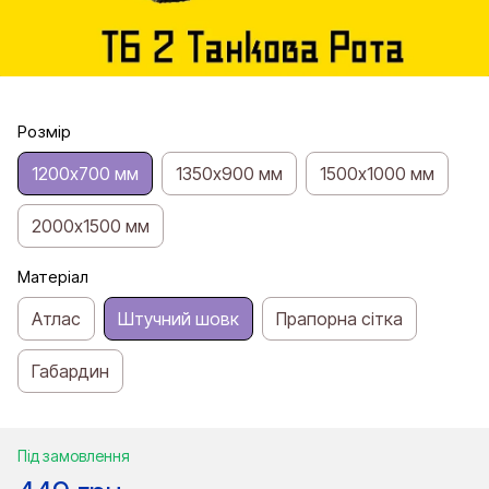
Розмір
1200х700 мм
1350х900 мм
1500х1000 мм
2000х1500 мм
Матеріал
Атлас
Штучний шовк
Прапорна сітка
Габардин
Під замовлення