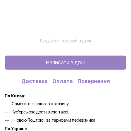
Додайте перший відгук
Написати відгук
Доставка
Оплата
Повернення
По Києву:
Самовивіз з нашого магазину.
Кур'єрською доставкою таксі.
«Новою Поштою» за тарифами перевізника.
По Україні: