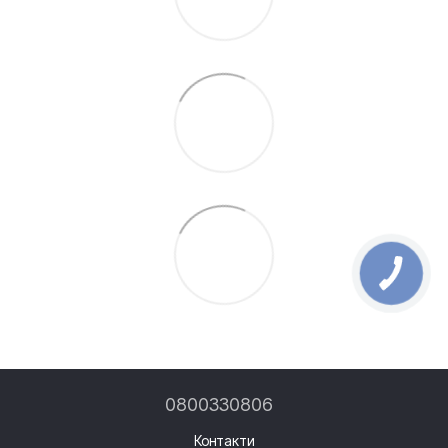
0800330806
Контакти