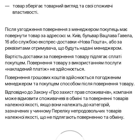
товар зберігає товарний вигляд та свої споживчі
властивості.
Після узгодження повернення з менеджером покупець має
повернути товар за адресою: м. Київ, бульвар Вацлава Гавела,
16 або службою експрес-доставки «Нова Пошта», або за
реквізитами отримувача, що будуть надані менеджером.
Вартість доставки за повернення товару підлягає сплаті
покупцем. Повернення товару з використанням послуги
«накладений платіж» не здійснюється.
Повернення грошових коштів здійснюється погодженим
менеджером та покупцем способом після повернення товару.
Відповідно до Закону «Про захист прав споживачів», компанія
може відмовити споживачеві в обміні та поверненні товарів
належної якості, якщо вони належать до категорій,
зазначених у чинному Переліку непродовольчих товарів
належної якості, що не підлягають поверненню та обміну.