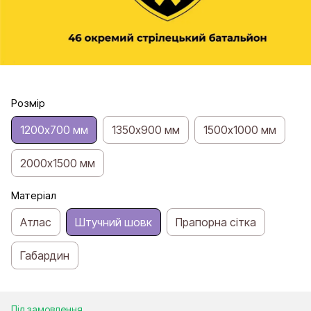
Розмір
1200х700 мм
1350х900 мм
1500х1000 мм
2000х1500 мм
Матеріал
Атлас
Штучний шовк
Прапорна сітка
Габардин
Під замовлення