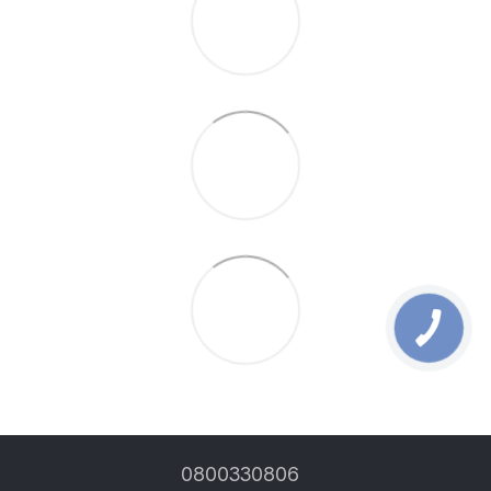
0800330806