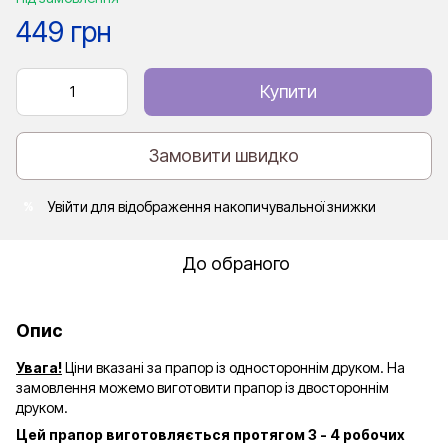
449 грн
Купити
Замовити швидко
Увійти
для відображення накопичувальної знижки
%
До обраного
Опис
Увага!
Ціни вказані за прапор із одностороннім друком. На
замовлення можемо виготовити прапор із двостороннім
друком.
Цей прапор виготовляється протягом 3 - 4 робочих