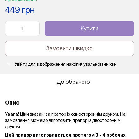
449 грн
Купити
Замовити швидко
Увійти
для відображення накопичувальної знижки
%
До обраного
Опис
Увага!
Ціни вказані за прапор із одностороннім друком. На
замовлення можемо виготовити прапор із двостороннім
друком.
Цей прапор виготовляється протягом 3 - 4 робочих