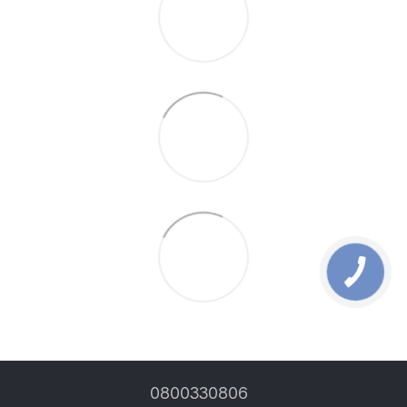
0800330806