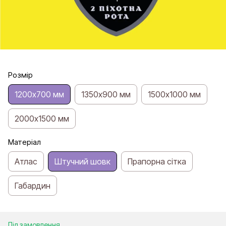
Розмір
1200х700 мм
1350х900 мм
1500х1000 мм
2000х1500 мм
Матеріал
Атлас
Штучний шовк
Прапорна сітка
Габардин
Під замовлення