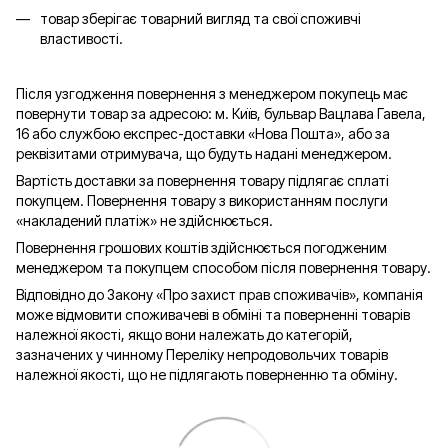
товар зберігає товарний вигляд та свої споживчі
властивості.
Після узгодження повернення з менеджером покупець має
повернути товар за адресою: м. Київ, бульвар Вацлава Гавела,
16 або службою експрес-доставки «Нова Пошта», або за
реквізитами отримувача, що будуть надані менеджером.
Вартість доставки за повернення товару підлягає сплаті
покупцем. Повернення товару з використанням послуги
«накладений платіж» не здійснюється.
Повернення грошових коштів здійснюється погодженим
менеджером та покупцем способом після повернення товару.
Відповідно до Закону «Про захист прав споживачів», компанія
може відмовити споживачеві в обміні та поверненні товарів
належної якості, якщо вони належать до категорій,
зазначених у чинному Переліку непродовольчих товарів
належної якості, що не підлягають поверненню та обміну.