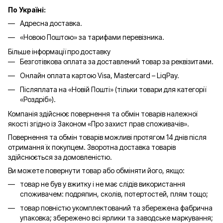
По Україні:
Адресна доставка.
«Новою Поштою» за тарифами перевізника.
Більше інформації про доставку
Безготівкова оплата за доставлений товар за реквізитами.
Онлайн оплата картою Visa, Mastercard – LiqPay.
Післяплата на «Новій Пошті» (тільки товари для категорії
«
Роздріб
»).
Компанія здійснює повернення та обмін товарів належної
якості згідно із Законом «Про захист прав споживачів».
Повернення та обмін товарів можливі протягом 14 днів після
отримання їх покупцем. Зворотна доставка товарів
здійснюється за домовленістю.
Ви можете повернути товар або обміняти його, якщо:
товар не був у вжитку і не має слідів використання
споживачем: подряпин, сколів, потертостей, плям тощо;
товар повністю укомплектований та збережена фабрична
упаковка; збережено всі ярлики та заводське маркування;