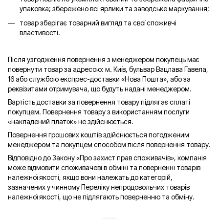
упаковка; збережено всі ярлики та заводське маркування;
товар зберігає товарний вигляд та свої споживчі
властивості.
Після узгодження повернення з менеджером покупець має
повернути товар за адресою: м. Київ, бульвар Вацлава Гавела,
16 або службою експрес-доставки «Нова Пошта», або за
реквізитами отримувача, що будуть надані менеджером.
Вартість доставки за повернення товару підлягає сплаті
покупцем. Повернення товару з використанням послуги
«накладений платіж» не здійснюється.
Повернення грошових коштів здійснюється погодженим
менеджером та покупцем способом після повернення товару.
Відповідно до Закону «Про захист прав споживачів», компанія
може відмовити споживачеві в обміні та поверненні товарів
належної якості, якщо вони належать до категорій,
зазначених у чинному Переліку непродовольчих товарів
належної якості, що не підлягають поверненню та обміну.