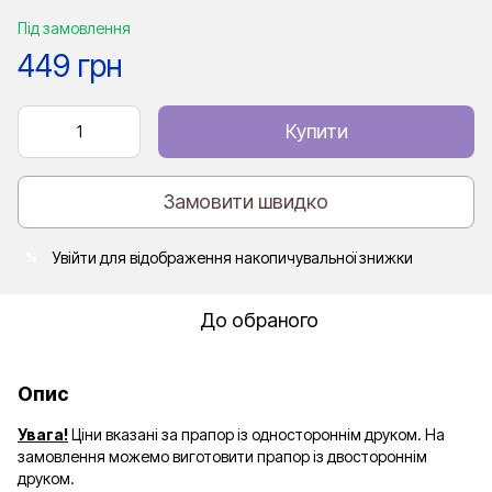
Під замовлення
449 грн
Купити
Замовити швидко
Увійти
для відображення накопичувальної знижки
%
До обраного
Опис
Увага!
Ціни вказані за прапор із одностороннім друком. На
замовлення можемо виготовити прапор із двостороннім
друком.