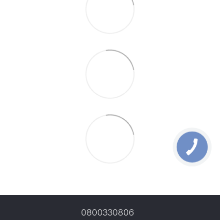
0800330806