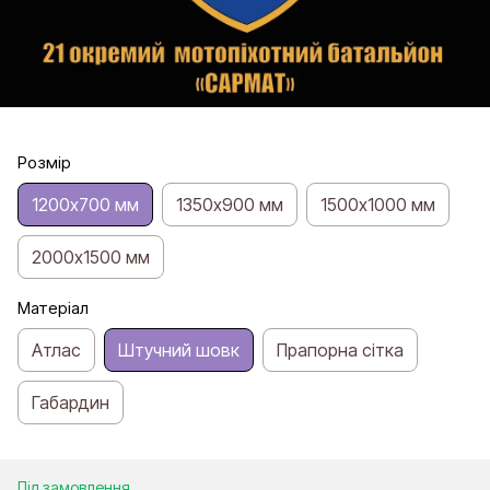
Розмір
1200х700 мм
1350х900 мм
1500х1000 мм
2000х1500 мм
Матеріал
Атлас
Штучний шовк
Прапорна сітка
Габардин
Під замовлення