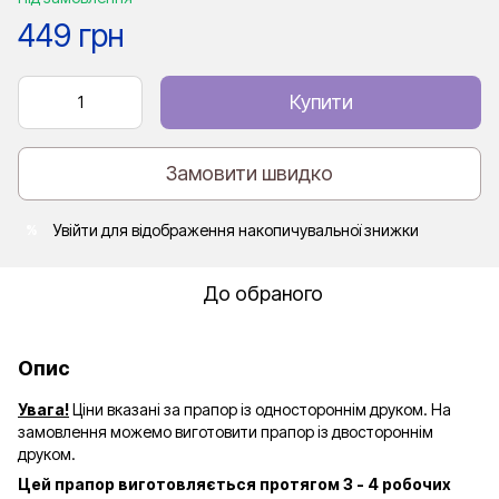
449 грн
Купити
Замовити швидко
Увійти
для відображення накопичувальної знижки
%
До обраного
Опис
Увага!
Ціни вказані за прапор із одностороннім друком. На
замовлення можемо виготовити прапор із двостороннім
друком.
Цей прапор виготовляється протягом 3 - 4 робочих