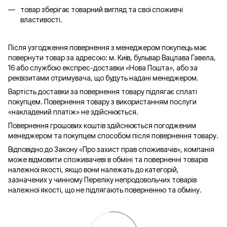
товар зберігає товарний вигляд та свої споживчі
властивості.
Після узгодження повернення з менеджером покупець має
повернути товар за адресою: м. Київ, бульвар Вацлава Гавела,
16 або службою експрес-доставки «Нова Пошта», або за
реквізитами отримувача, що будуть надані менеджером.
Вартість доставки за повернення товару підлягає сплаті
покупцем. Повернення товару з використанням послуги
«накладений платіж» не здійснюється.
Повернення грошових коштів здійснюється погодженим
менеджером та покупцем способом після повернення товару.
Відповідно до Закону «Про захист прав споживачів», компанія
може відмовити споживачеві в обміні та поверненні товарів
належної якості, якщо вони належать до категорій,
зазначених у чинному Переліку непродовольчих товарів
належної якості, що не підлягають поверненню та обміну.