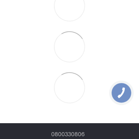
0800330806