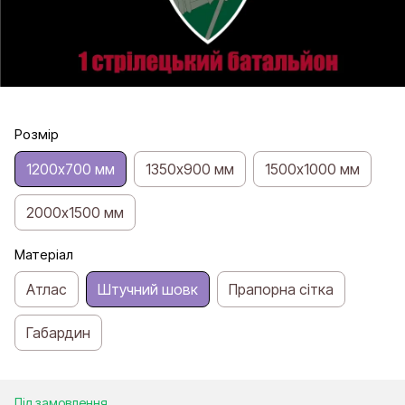
Розмір
1200х700 мм
1350х900 мм
1500х1000 мм
2000х1500 мм
Матеріал
Атлас
Штучний шовк
Прапорна сітка
Габардин
Під замовлення