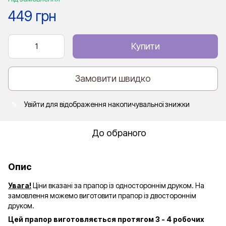
449 грн
Купити
Замовити швидко
Увійти
для відображення накопичувальної знижки
%
До обраного
Опис
Увага!
Ціни вказані за прапор із одностороннім друком. На
замовлення можемо виготовити прапор із двостороннім
друком.
Цей прапор виготовляється протягом 3 - 4 робочих