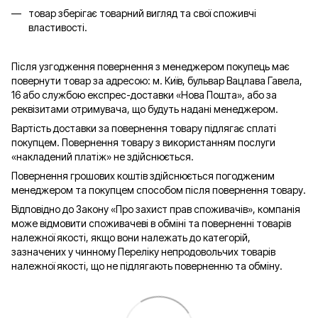
товар зберігає товарний вигляд та свої споживчі
властивості.
Після узгодження повернення з менеджером покупець має
повернути товар за адресою: м. Київ, бульвар Вацлава Гавела,
16 або службою експрес-доставки «Нова Пошта», або за
реквізитами отримувача, що будуть надані менеджером.
Вартість доставки за повернення товару підлягає сплаті
покупцем. Повернення товару з використанням послуги
«накладений платіж» не здійснюється.
Повернення грошових коштів здійснюється погодженим
менеджером та покупцем способом після повернення товару.
Відповідно до Закону «Про захист прав споживачів», компанія
може відмовити споживачеві в обміні та поверненні товарів
належної якості, якщо вони належать до категорій,
зазначених у чинному Переліку непродовольчих товарів
належної якості, що не підлягають поверненню та обміну.