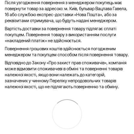
Після узгодження повернення з менеджером покупець має
повернути товар за адресою: м. Київ, бульвар Вацлава Гавела,
16 або службою експрес-доставки «Нова Пошта», або за
реквізитами отримувача, що будуть надані менеджером.
Вартість доставки за повернення товару підлягає сплаті
покупцем. Повернення товару з використанням послуги
«накладений платіж» не здійснюється.
Повернення грошових коштів здійснюється погодженим
менеджером та покупцем способом після повернення товару.
Відповідно до Закону «Про захист прав споживачів», компанія
може відмовити споживачеві в обміні та поверненні товарів
належної якості, якщо вони належать до категорій,
зазначених у чинному Переліку непродовольчих товарів
належної якості, що не підлягають поверненню та обміну.