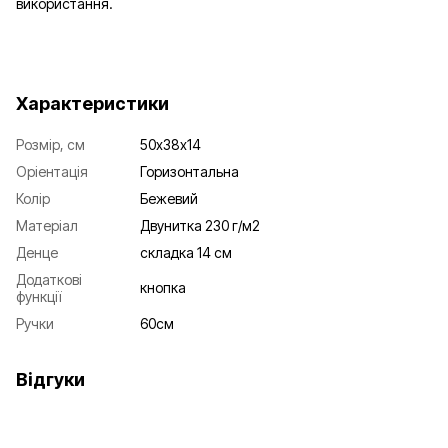
використання.
Характеристики
Розмір, см
50х38х14
Оріентація
Горизонтальна
Колір
Бежевий
Матеріал
Двунитка 230 г/м2
Денце
складка 14 см
Додаткові
кнопка
функції
Ручки
60см
Відгуки