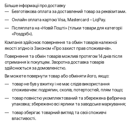
Більше інформації про доставку
Безготівкова оплата за доставлений товар за реквізитами.
Онлайн оплата картою Visa, Mastercard – LiqPay.
Післяплата на «Новій Пошті» (тільки товари для категорії
«
Роздріб
»).
Компанія здійснює повернення та обмін товарів належної
якості згідно із Законом «Про захист прав споживачів».
Повернення та обмін товарів можливі протягом 14 днів після
отримання їх покупцем. Зворотна доставка товарів
здійснюється за домовленістю.
Ви можете повернути товар або обміняти його, якщо:
товар не був у вжитку і не має слідів використання
споживачем: подряпин, сколів, потертостей, плям тощо;
товар повністю укомплектований та збережена фабрична
упаковка; збережено всі ярлики та заводське маркування;
товар зберігає товарний вигляд та свої споживчі
властивості.