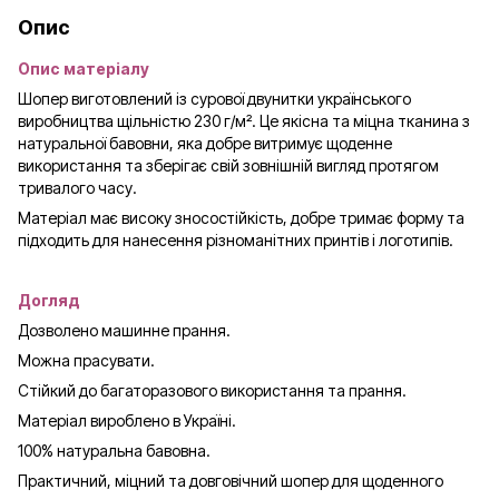
Опис
Опис матеріалу
Шопер виготовлений із сурової двунитки українського
виробництва щільністю 230 г/м². Це якісна та міцна тканина з
натуральної бавовни, яка добре витримує щоденне
використання та зберігає свій зовнішній вигляд протягом
тривалого часу.
Матеріал має високу зносостійкість, добре тримає форму та
підходить для нанесення різноманітних принтів і логотипів.
Догляд
Дозволено машинне прання.
Можна прасувати.
Стійкий до багаторазового використання та прання.
Матеріал вироблено в Україні.
100% натуральна бавовна.
Практичний, міцний та довговічний шопер для щоденного