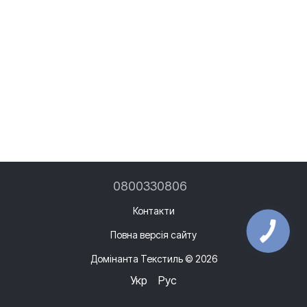
0800330806
Контакти
Повна версія сайту
Домінанта Текстиль © 2026
Укр
Рус