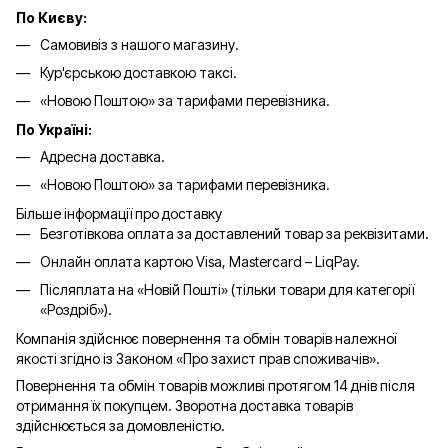
По Києву:
Самовивіз з нашого магазину.
Кур'єрською доставкою таксі.
«Новою Поштою» за тарифами перевізника.
По Україні:
Адресна доставка.
«Новою Поштою» за тарифами перевізника.
Більше інформації про доставку
Безготівкова оплата за доставлений товар за реквізитами.
Онлайн оплата картою Visa, Mastercard – LiqPay.
Післяплата на «Новій Пошті» (тільки товари для категорії
«
Роздріб
»).
Компанія здійснює повернення та обмін товарів належної
якості згідно із Законом «Про захист прав споживачів».
Повернення та обмін товарів можливі протягом 14 днів після
отримання їх покупцем. Зворотна доставка товарів
здійснюється за домовленістю.