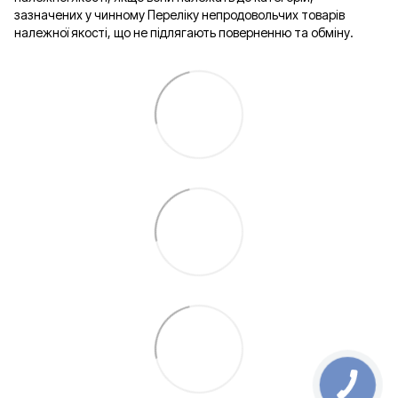
зазначених у чинному Переліку непродовольчих товарів
належної якості, що не підлягають поверненню та обміну.