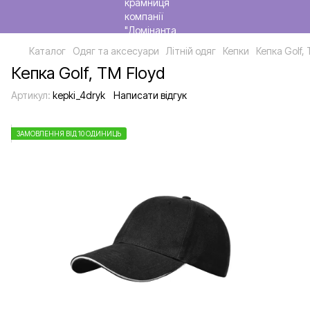
Каталог
Одяг та аксесуари
Літній одяг
Кепки
Кепка Golf,
Кепка Golf, TM Floyd
Артикул:
kepki_4dryk
Написати відгук
ЗАМОВЛЕННЯ ВІД 10 ОДИНИЦЬ