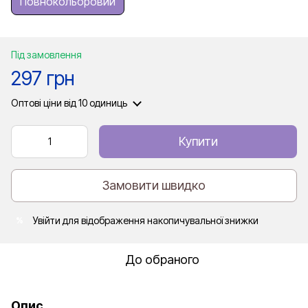
Повнокольоровий
Під замовлення
297 грн
Оптові ціни
від 10 одиниць
Купити
Замовити швидко
Увійти
для відображення накопичувальної знижки
%
До обраного
Опис