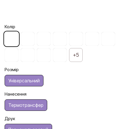
Колір
+5
Розмір
Універсальний
Нанесення
Термотрансфер
Друк