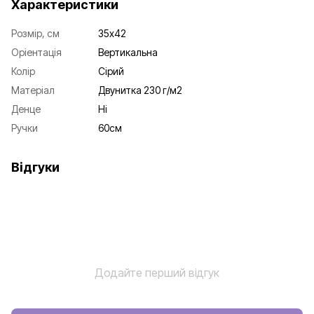
Характеристики
Розмір, см
35х42
Оріентація
Вертикальна
Колір
Сірий
Матеріал
Двунитка 230 г/м2
Денце
Ні
Ручки
60см
Відгуки
Додайте перший відгук