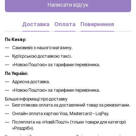
Написати відгук
Доставка
Оплата
Повернення
По Києву:
Самовивіз з нашого магазину.
Кур'єрською доставкою таксі.
«Новою Поштою» за тарифами перевізника.
По Україні:
Адресна доставка.
«Новою Поштою» за тарифами перевізника.
Більше інформації про доставку
Безготівкова оплата за доставлений товар за реквізитами.
Онлайн оплата картою Visa, Mastercard – LiqPay.
Післяплата на «Новій Пошті» (тільки товари для категорії
«
Роздріб
»).