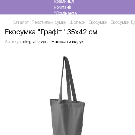
Каталог
Текстильні сумки
Шопери
Екосумки
Екосумки Д
Екосумка "Графіт" 35х42 см
Артикул:
ek-grafit-vert
Написати відгук