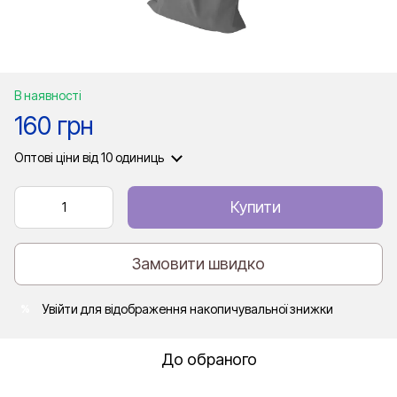
В наявності
160 грн
Оптові ціни
від 10 одиниць
Купити
Замовити швидко
Увійти
для відображення накопичувальної знижки
%
До обраного