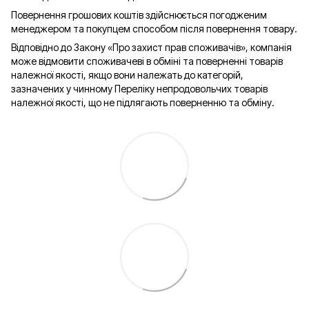
Повернення грошових коштів здійснюється погодженим
менеджером та покупцем способом після повернення товару.
Відповідно до Закону «Про захист прав споживачів», компанія
може відмовити споживачеві в обміні та поверненні товарів
належної якості, якщо вони належать до категорій,
зазначених у чинному Переліку непродовольчих товарів
належної якості, що не підлягають поверненню та обміну.