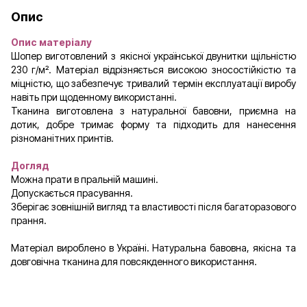
Опис
Опис матеріалу
Шопер виготовлений з якісної української двунитки щільністю
230 г/м². Матеріал відрізняється високою зносостійкістю та
міцністю, що забезпечує тривалий термін експлуатації виробу
навіть при щоденному використанні.
Тканина виготовлена з натуральної бавовни, приємна на
дотик, добре тримає форму та підходить для нанесення
різноманітних принтів.
Догляд
Можна прати в пральній машині.
Допускається прасування.
Зберігає зовнішній вигляд та властивості після багаторазового
прання.
Матеріал вироблено в Україні. Натуральна бавовна, якісна та
довговічна тканина для повсякденного використання.