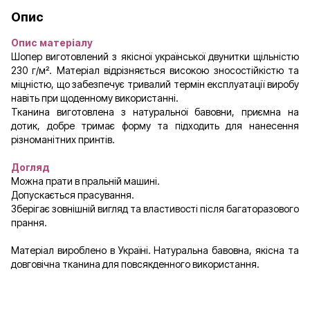
Опис
Опис матеріалу
Шопер виготовлений з якісної української двунитки щільністю
230 г/м². Матеріал відрізняється високою зносостійкістю та
міцністю, що забезпечує тривалий термін експлуатації виробу
навіть при щоденному використанні.
Тканина виготовлена з натуральної бавовни, приємна на
дотик, добре тримає форму та підходить для нанесення
різноманітних принтів.
Догляд
Можна прати в пральній машині.
Допускається прасування.
Зберігає зовнішній вигляд та властивості після багаторазового
прання.
Матеріал вироблено в Україні. Натуральна бавовна, якісна та
довговічна тканина для повсякденного використання.