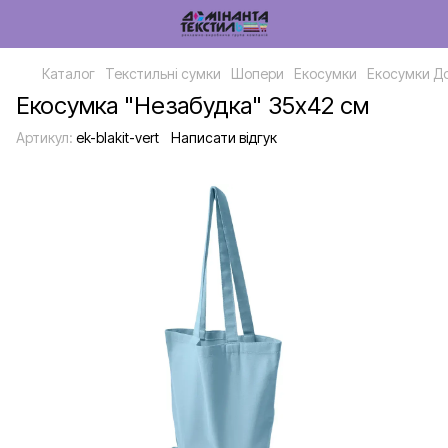
Каталог
Текстильні сумки
Шопери
Екосумки
Екосумки Д
Екосумка "Незабудка" 35х42 см
Артикул:
ek-blakit-vert
Написати відгук