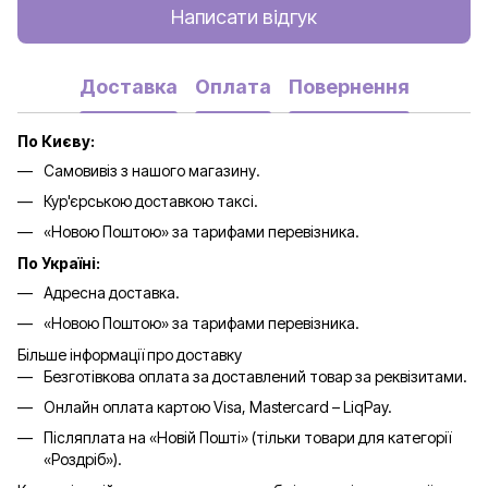
Написати відгук
Доставка
Оплата
Повернення
По Києву:
Самовивіз з нашого магазину.
Кур'єрською доставкою таксі.
«Новою Поштою» за тарифами перевізника.
По Україні:
Адресна доставка.
«Новою Поштою» за тарифами перевізника.
Більше інформації про доставку
Безготівкова оплата за доставлений товар за реквізитами.
Онлайн оплата картою Visa, Mastercard – LiqPay.
Післяплата на «Новій Пошті» (тільки товари для категорії
«
Роздріб
»).