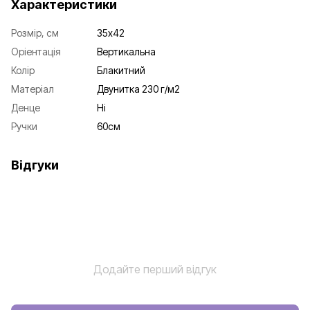
Характеристики
Розмір, см
35х42
Оріентація
Вертикальна
Колір
Блакитний
Матеріал
Двунитка 230 г/м2
Денце
Ні
Ручки
60см
Відгуки
Додайте перший відгук