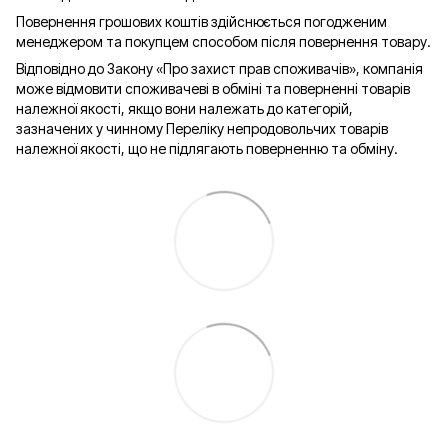
Повернення грошових коштів здійснюється погодженим
менеджером та покупцем способом після повернення товару.
Відповідно до Закону «Про захист прав споживачів», компанія
може відмовити споживачеві в обміні та поверненні товарів
належної якості, якщо вони належать до категорій,
зазначених у чинному Переліку непродовольчих товарів
належної якості, що не підлягають поверненню та обміну.