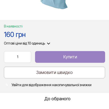
В наявності
160 грн
Оптові ціни
від 10 одиниць
Купити
Замовити швидко
Увійти
для відображення накопичувальної знижки
%
До обраного