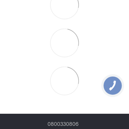
0800330806