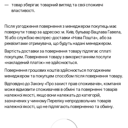
товар зберігає товарний вигляд та свої споживчі
властивості.
Після узгодження повернення з менеджером покупець має
повернути товар за адресою: м. Київ, бульвар Вацлава Гавела,
16 або службою експрес-доставки «Нова Пошта», або за
реквізитами отримувача, що будуть надані менеджером.
Вартість доставки за повернення товару підлягає сплаті
покупцем. Повернення товару з використанням послуги
«накладений платіж» не здійснюється.
Повернення грошових коштів здійснюється погодженим
менеджером та покупцем способом після повернення товару.
Відповідно до Закону «Про захист прав споживачів», компанія
може відмовити споживачеві в обміні та поверненні товарів
належної якості, якщо вони належать до категорій,
зазначених у чинному Переліку непродовольчих товарів
належної якості, що не підлягають поверненню та обміну.