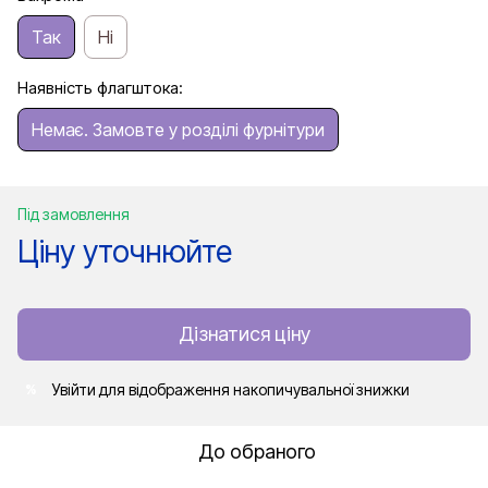
Так
Ні
Наявність флагштока:
Немає. Замовте у розділі фурнітури
Під замовлення
Ціну уточнюйте
Дізнатися ціну
Увійти
для відображення накопичувальної знижки
%
До обраного