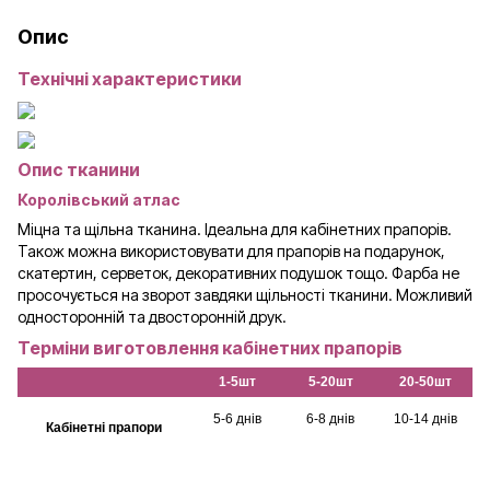
Опис
Технічні характеристики
Опис тканини
Королівський атлас
Міцна та щільна тканина. Ідеальна для кабінетних прапорів.
Також можна використовувати для прапорів на подарунок,
скатертин, серветок, декоративних подушок тощо. Фарба не
просочується на зворот завдяки щільності тканини. Можливий
односторонній та двосторонній друк.
Терміни виготовлення кабінетних прапорів
1-5шт
5-20шт
20-50шт
5-6 днів
6-8 днів
10-14 днів
Кабінетні прапори