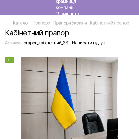
Каталог
Прапори
Прапори України
Кабінетний прапор
Кабінетний прапор
Артикул:
prapor_кабінетний_38
Написати відгук
ХІТ