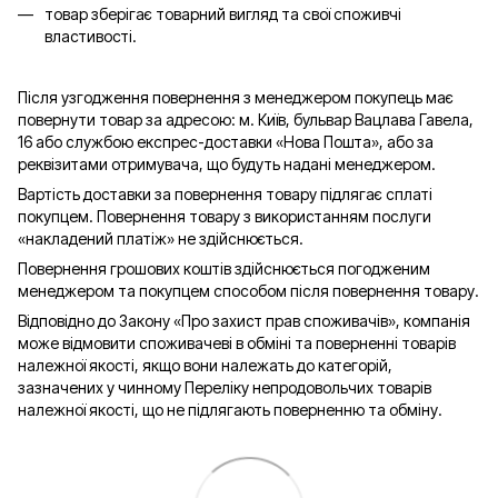
товар зберігає товарний вигляд та свої споживчі
властивості.
Після узгодження повернення з менеджером покупець має
повернути товар за адресою: м. Київ, бульвар Вацлава Гавела,
16 або службою експрес-доставки «Нова Пошта», або за
реквізитами отримувача, що будуть надані менеджером.
Вартість доставки за повернення товару підлягає сплаті
покупцем. Повернення товару з використанням послуги
«накладений платіж» не здійснюється.
Повернення грошових коштів здійснюється погодженим
менеджером та покупцем способом після повернення товару.
Відповідно до Закону «Про захист прав споживачів», компанія
може відмовити споживачеві в обміні та поверненні товарів
належної якості, якщо вони належать до категорій,
зазначених у чинному Переліку непродовольчих товарів
належної якості, що не підлягають поверненню та обміну.