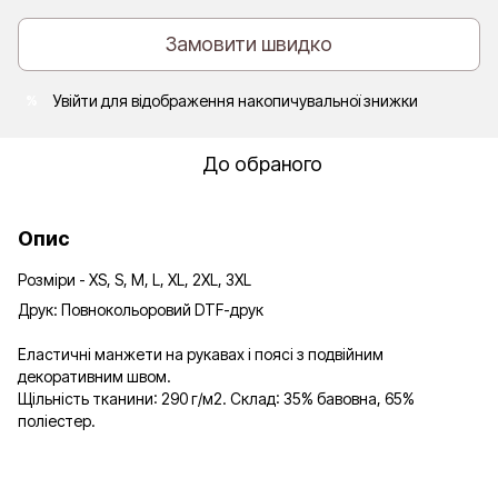
Замовити швидко
Увійти
для відображення накопичувальної знижки
%
До обраного
Опис
Розміри - XS, S, M, L, XL, 2XL, 3XL
Друк: Повнокольоровий DTF-друк
Еластичні манжети на рукавах і поясі з подвійним
декоративним швом.
Щільність тканини: 290 г/м2. Склад: 35% бавовна, 65%
поліестер.