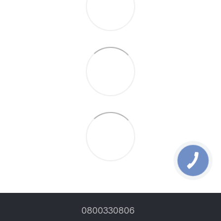
0800330806