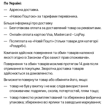
По Україні:
Адресна доставка.
«Новою Поштою» за тарифами перевізника.
Більше інформації про доставку
Безготівкова оплата за доставлений товар за реквізитами.
Онлайн оплата картою Visa, Mastercard – LiqPay.
Післяплата на «Новій Пошті» (тільки товари для категорії
«
Роздріб
»).
Компанія здійснює повернення та обмін товарів належної
якості згідно із Законом «Про захист прав споживачів».
Повернення та обмін товарів можливі протягом 14 днів після
отримання їх покупцем. Зворотна доставка товарів
здійснюється за домовленістю.
Ви можете повернути товар або обміняти його, якщо:
товар не був у вжитку і не має слідів використання
споживачем: подряпин, сколів, потертостей, плям тощо;
товар повністю укомплектований та збережена фабрична
упаковка; збережено всі ярлики та заводське маркування;