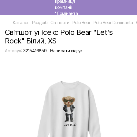
Каталог
Роздріб
Світшоти
Polo Bear
Polo Bear Dominanta
Світшот унісекс Polo Bear "Let's
Rock" Білий, XS
Артикул:
3215416859
Написати відгук