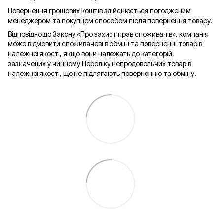
Повернення грошових коштів здійснюється погодженим
менеджером та покупцем способом після повернення товару.
Відповідно до Закону «Про захист прав споживачів», компанія
може відмовити споживачеві в обміні та поверненні товарів
належної якості, якщо вони належать до категорій,
зазначених у чинному Переліку непродовольчих товарів
належної якості, що не підлягають поверненню та обміну.