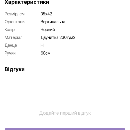
Характеристики
Розмір, см
35х42
Оріентація
Вертикальна
Колір
Чорний
Матеріал
Двунитка 230 г/м2
Денце
Ні
Ручки
60см
Відгуки
Додайте перший відгук