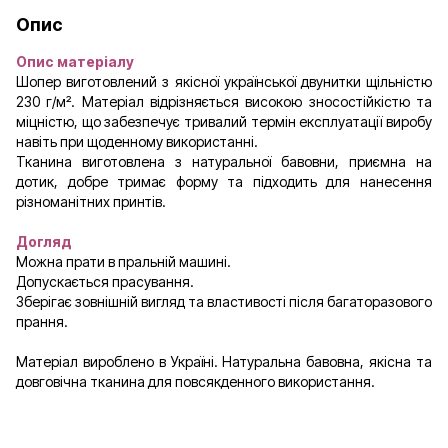
Опис
Опис матеріалу
Шопер виготовлений з якісної української двунитки щільністю
230 г/м². Матеріал відрізняється високою зносостійкістю та
міцністю, що забезпечує тривалий термін експлуатації виробу
навіть при щоденному використанні.
Тканина виготовлена з натуральної бавовни, приємна на
дотик, добре тримає форму та підходить для нанесення
різноманітних принтів.
Догляд
Можна прати в пральній машині.
Допускається прасування.
Зберігає зовнішній вигляд та властивості після багаторазового
прання.
Матеріал вироблено в Україні. Натуральна бавовна, якісна та
довговічна тканина для повсякденного використання.