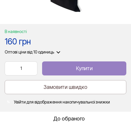
В наявності
160 грн
Оптові ціни
від 10 одиниць
Купити
Замовити швидко
Увійти
для відображення накопичувальної знижки
%
До обраного