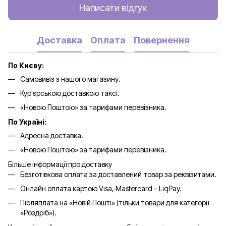
Написати відгук
Доставка
Оплата
Повернення
По Києву:
Самовивіз з нашого магазину.
Кур'єрською доставкою таксі.
«Новою Поштою» за тарифами перевізника.
По Україні:
Адресна доставка.
«Новою Поштою» за тарифами перевізника.
Більше інформації про доставку
Безготівкова оплата за доставлений товар за реквізитами.
Онлайн оплата картою Visa, Mastercard – LiqPay.
Післяплата на «Новій Пошті» (тільки товари для категорії
«
Роздріб
»).