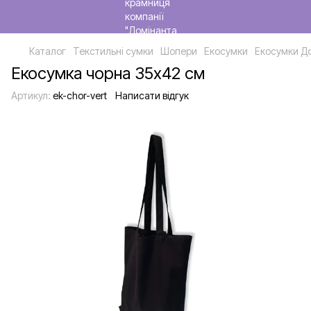
Каталог
Текстильні сумки
Шопери
Екосумки
Екосумки Д
Екосумка чорна 35х42 см
Артикул:
ek-chor-vert
Написати відгук