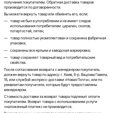
получения покупателем. Обратная доставка товаров
производится по договоренности.
Вы можете вернуть товар или обменять его, если:
товар не был в употреблении и не имеет следов
использования потребителем: царапин, сколов,
потертостей, пятен;
товар полностью укомплектован и сохранена фабричная
упаковка;
сохранены все ярлыки и заводская маркировка;
товар сохраняет товарный вид и потребительские
свойства.
После согласования возврата с менеджером покупатель
должен вернуть товар по адресу: г. Киев, б-р. Вацлава Гавела,
16, или службой экспресс-доставки «Новая Почта», или по
реквизитам получателя, которые будут предоставлены
менеджером.
Стоимость доставки за возврат товара подлежит оплате
покупателем. Возврат товара с использованием услуги
«наложенный платеж» не производится.