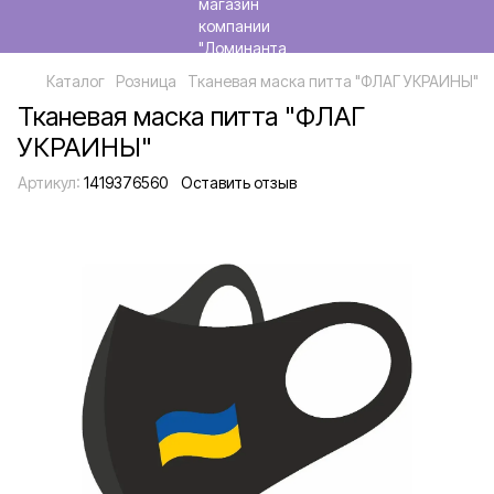
Каталог
Розница
Тканевая маска питта "ФЛАГ УКРАИНЫ"
Тканевая маска питта "ФЛАГ
УКРАИНЫ"
Артикул:
1419376560
Оставить отзыв