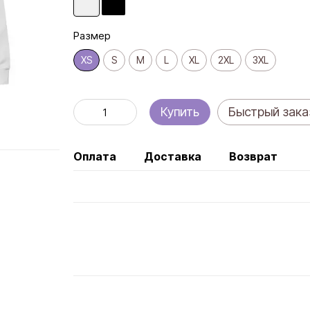
Размер
XS
S
M
L
XL
2XL
3XL
Купить
Быстрый зака
Оплата
Доставка
Возврат